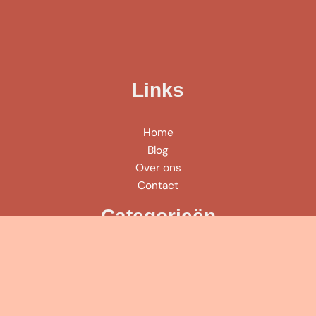
Links
Home
Blog
Over ons
Contact
Categorieën
Algemeen
Beauty & Verzorging
Make-up
Gezondheid & Balans