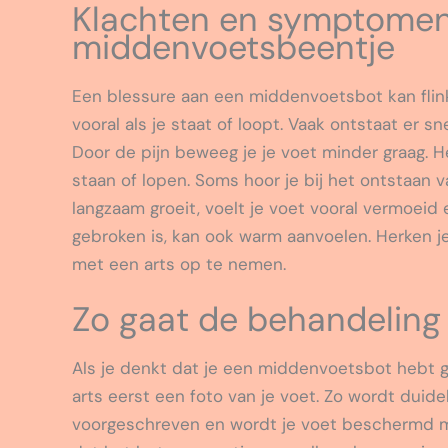
Klachten en symptomen 
middenvoetsbeentje
Een blessure aan een middenvoetsbot kan flink 
vooral als je staat of loopt. Vaak ontstaat er s
Door de pijn beweeg je je voet minder graag. He
staan of lopen. Soms hoor je bij het ontstaan 
langzaam groeit, voelt je voet vooral vermoeid e
gebroken is, kan ook warm aanvoelen. Herken je
met een arts op te nemen.
Zo gaat de behandeling
Als je denkt dat je een middenvoetsbot hebt g
arts eerst een foto van je voet. Zo wordt duideli
voorgeschreven en wordt je voet beschermd met