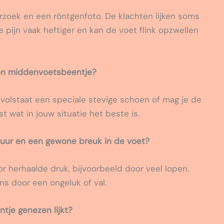
rzoek en een röntgenfoto. De klachten lijken soms
e pijn vaak heftiger en kan de voet flink opzwellen
oken middenvoetsbeentje?
s volstaat een speciale stevige schoen of mag je de
t wat in jouw situatie het beste is.
tuur en een gewone breuk in de voet?
or herhaalde druk, bijvoorbeeld door veel lopen.
s door een ongeluk of val.
tje genezen lijkt?