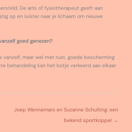
hersteld. De arts of fysiotherapeut geeft aan
tig op en luister naar je lichaam om nieuwe
vanzelf goed genezen?
k vanzelf, maar wel met rust, goede bescherming
ste behandeling kan het botje verkeerd aan elkaar
Joep Wennemars en Suzanne Schulting: een
bekend sportkoppel
→