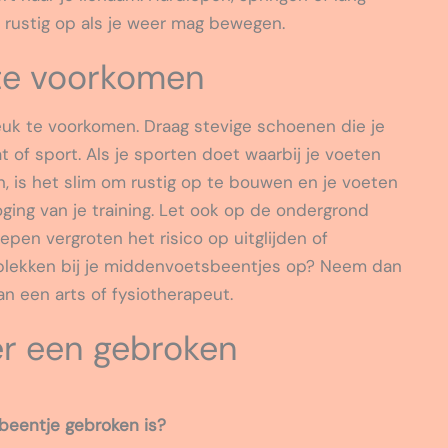
 rustig op als je weer mag bewegen.
te voorkomen
uk te voorkomen. Draag stevige schoenen die je
t of sport. Als je sporten doet waarbij je voeten
n, is het slim om rustig op te bouwen en je voeten
oging van je training. Let ook op de ondergrond
epen vergroten het risico op uitglijden of
e plekken bij je middenvoetsbeentjes op? Neem dan
an een arts of fysiotherapeut.
er een gebroken
beentje gebroken is?