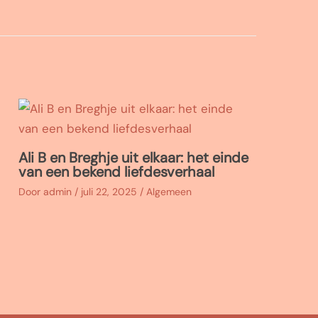
Ali B en Breghje uit elkaar: het einde
van een bekend liefdesverhaal
Door
admin
/
juli 22, 2025
/
Algemeen