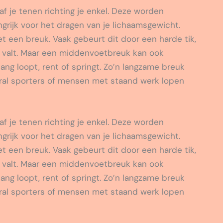
naf je tenen richting je enkel. Deze worden
rijk voor het dragen van je lichaamsgewicht.
et een breuk. Vaak gebeurt dit door een harde tik,
oet valt. Maar een middenvoetbreuk kan ook
lang loopt, rent of springt. Zo’n langzame breuk
ral sporters of mensen met staand werk lopen
naf je tenen richting je enkel. Deze worden
rijk voor het dragen van je lichaamsgewicht.
et een breuk. Vaak gebeurt dit door een harde tik,
oet valt. Maar een middenvoetbreuk kan ook
lang loopt, rent of springt. Zo’n langzame breuk
ral sporters of mensen met staand werk lopen