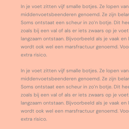
In je voet zitten vijf smalle botjes. Ze lopen va
middenvoetsbeenderen genoemd. Ze zijn belang
Soms ontstaat een scheur in zo’n botje. Dit he
zoals bij een val of als er iets zwaars op je v
langzaam ontstaan. Bijvoorbeeld als je vaak en 
wordt ook wel een marsfractuur genoemd. Voo
extra risico.
In je voet zitten vijf smalle botjes. Ze lopen va
middenvoetsbeenderen genoemd. Ze zijn belang
Soms ontstaat een scheur in zo’n botje. Dit he
zoals bij een val of als er iets zwaars op je v
langzaam ontstaan. Bijvoorbeeld als je vaak en 
wordt ook wel een marsfractuur genoemd. Voo
extra risico.