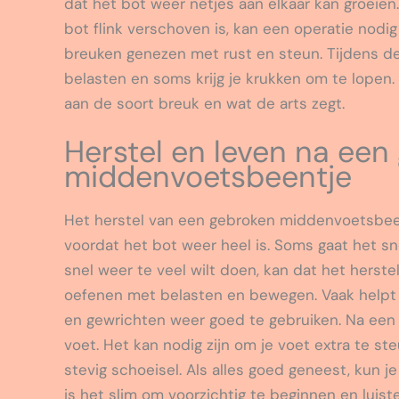
dat het bot weer netjes aan elkaar kan groeien. 
bot flink verschoven is, kan een operatie nodig
breuken genezen met rust en steun. Tijdens de
belasten en soms krijg je krukken om te lopen. 
aan de soort breuk en wat de arts zegt.
Herstel en leven na een
middenvoetsbeentje
Het herstel van een gebroken middenvoetsbeen
voordat het bot weer heel is. Soms gaat het sne
snel weer te veel wilt doen, kan dat het herst
oefenen met belasten en bewegen. Vaak helpt ee
en gewrichten weer goed te gebruiken. Na een b
voet. Het kan nodig zijn om je voet extra te st
stevig schoeisel. Als alles goed geneest, kun 
is het slim om voorzichtig te beginnen en luiste