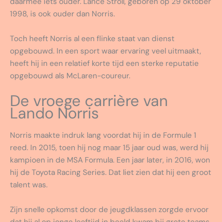
daarmee iets ouder. Lance Stroll, geboren op 29 oktober
1998, is ook ouder dan Norris.
Toch heeft Norris al een flinke staat van dienst
opgebouwd. In een sport waar ervaring veel uitmaakt,
heeft hij in een relatief korte tijd een sterke reputatie
opgebouwd als McLaren-coureur.
De vroege carrière van
Lando Norris
Norris maakte indruk lang voordat hij in de Formule 1
reed. In 2015, toen hij nog maar 15 jaar oud was, werd hij
kampioen in de MSA Formula. Een jaar later, in 2016, won
hij de Toyota Racing Series. Dat liet zien dat hij een groot
talent was.
Zijn snelle opkomst door de jeugdklassen zorgde ervoor
dat hij al op jonge leeftijd in beeld kwam bij grote teams.