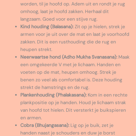
worden, til je hoofd op. Adem uit en rondt je rug
omhoog, laat je hoofd zakken. Herhaal dit
langzaam. Goed voor een stijve rug.
Kind houding (Balasana):
Zit op je hielen, strek je
armen voor je uit over de mat en laat je voorhoofd
zakken. Dit is een rusthouding die de rug en
heupen strekt.
Neerwaartse hond (Adho Mukha Svanasana):
Maak
een omgekeerde V met je lichaam. Handen en
voeten op de mat, heupen omhoog. Strek je
benen zo veel als comfortabel is. Deze houding
strekt de hamstrings en de rug.
Plankenhouding (Phalakasana):
Kom in een rechte
plankpositie op je handen. Houd je lichaam strak
van hoofd tot hielen. Dit versterkt je buikspieren
en armen.
Cobra (Bhujangasana):
Lig op je buik, zet je
handen naast je schouders en duw je borst