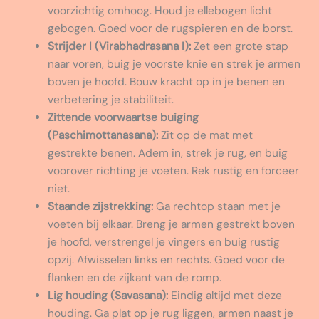
voorzichtig omhoog. Houd je ellebogen licht
gebogen. Goed voor de rugspieren en de borst.
Strijder I (Virabhadrasana I):
Zet een grote stap
naar voren, buig je voorste knie en strek je armen
boven je hoofd. Bouw kracht op in je benen en
verbetering je stabiliteit.
Zittende voorwaartse buiging
(Paschimottanasana):
Zit op de mat met
gestrekte benen. Adem in, strek je rug, en buig
voorover richting je voeten. Rek rustig en forceer
niet.
Staande zijstrekking:
Ga rechtop staan met je
voeten bij elkaar. Breng je armen gestrekt boven
je hoofd, verstrengel je vingers en buig rustig
opzij. Afwisselen links en rechts. Goed voor de
flanken en de zijkant van de romp.
Lig houding (Savasana):
Eindig altijd met deze
houding. Ga plat op je rug liggen, armen naast je