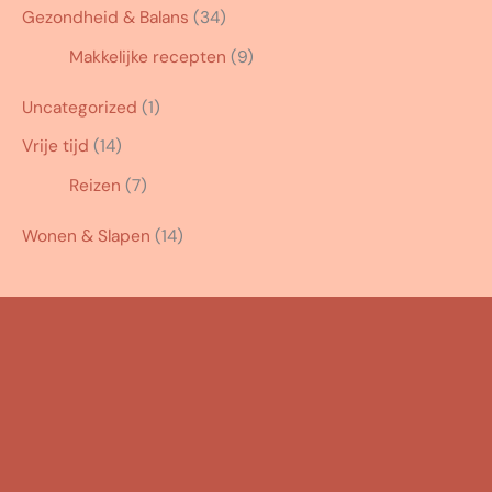
Gezondheid & Balans
(34)
Makkelijke recepten
(9)
Uncategorized
(1)
Vrije tijd
(14)
Reizen
(7)
Wonen & Slapen
(14)