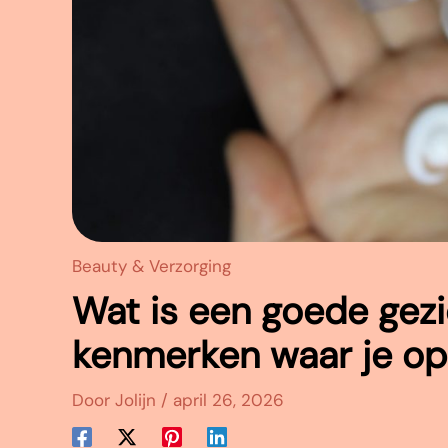
Beauty & Verzorging
Wat is een goede gezi
kenmerken waar je op 
Door
Jolijn
/
april 26, 2026