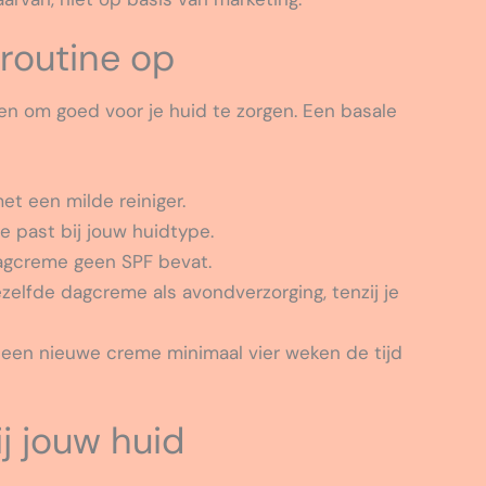
routine op
en om goed voor je huid te zorgen. Een basale
et een milde reiniger.
 past bij jouw huidtype.
agcreme geen SPF bevat.
elfde dagcreme als avondverzorging, tenzij je
 een nieuwe creme minimaal vier weken de tijd
ij jouw huid