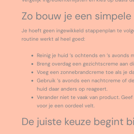
Zo bouw je een simpele 
Je hoeft geen ingewikkeld stappenplan te volg
routine werkt al heel goed:
Reinig je huid ’s ochtends en ’s avonds m
Breng overdag een gezichtscreme aan die
Voeg een zonnebrandcreme toe als je d
Gebruik ’s avonds een nachtcreme of dez
huid daar anders op reageert.
Verander niet te vaak van product. Geef
voor je een oordeel velt.
De juiste keuze begint b