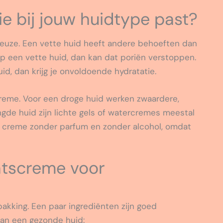
ie bij jouw huidtype past?
keuze. Een vette huid heeft andere behoeften dan
op een vette huid, dan kan dat poriën verstoppen.
id, dan krijg je onvoldoende hydratatie.
 creme. Voor een droge huid werken zwaardere,
gde huid zijn lichte gels of watercremes meestal
en creme zonder parfum en zonder alcohol, omdat
htscreme voor
pakking. Een paar ingrediënten zijn goed
an een gezonde huid: