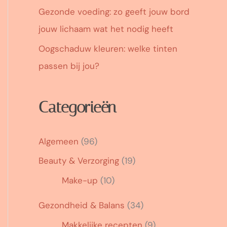
Gezonde voeding: zo geeft jouw bord
jouw lichaam wat het nodig heeft
Oogschaduw kleuren: welke tinten
passen bij jou?
Categorieën
Algemeen
(96)
Beauty & Verzorging
(19)
Make-up
(10)
Gezondheid & Balans
(34)
Makkelijke recepten
(9)