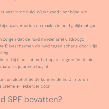
t vast in de huid. Werkt goed voor bijna alle
bij onzuiverheden en maakt de huid gelijkmatiger
n zorgen dat de huid minder snel uitdroogt.
ne E:
beschermen de huid tegen schade door vrije
ling.
pt bij fijne lijntjes. Let op: dit ingrediënt is niet
mate als je ermee begint.
um en alcohol. Beide kunnen de huid irriteren,
e creme er lekkerder door.
jd SPF bevatten?