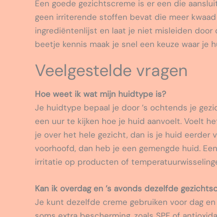
Een goede gezichtscreme is er een die aansluit
geen irriterende stoffen bevat die meer kwaad 
ingrediëntenlijst en laat je niet misleiden do
beetje kennis maak je snel een keuze waar je h
Veelgestelde vragen
Hoe weet ik wat mijn huidtype is?
Je huidtype bepaal je door ’s ochtends je gezi
een uur te kijken hoe je huid aanvoelt. Voelt h
je over het hele gezicht, dan is je huid eerder 
voorhoofd, dan heb je een gemengde huid. Een 
irritatie op producten of temperatuurwisseling
Kan ik overdag en ’s avonds dezelfde gezicht
Je kunt dezelfde creme gebruiken voor dag en
soms extra bescherming, zoals SPF of antioxida