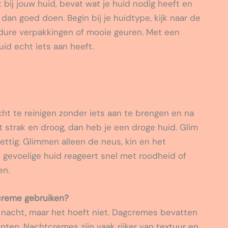
 bij jouw huid, bevat wat je huid nodig heeft en
dan goed doen. Begin bij je huidtype, kijk naar de
or dure verpakkingen of mooie geuren. Met een
uid echt iets aan heeft.
cht te reinigen zonder iets aan te brengen en na
et strak en droog, dan heb je een droge huid. Glim
vettig. Glimmen alleen de neus, kin en het
gevoelige huid reageert snel met roodheid of
en.
screme gebruiken?
 nacht, maar het hoeft niet. Dagcremes bevatten
nten. Nachtcremes zijn vaak rijker van textuur en