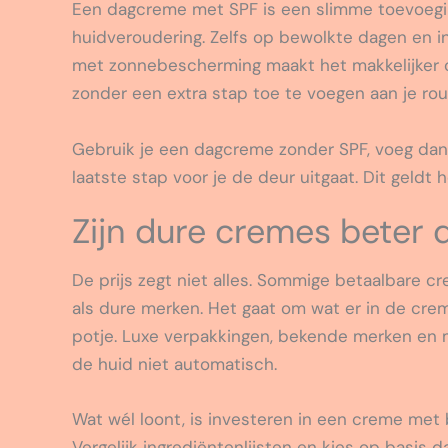
Een dagcreme met SPF is een slimme toevoeging
huidveroudering. Zelfs op bewolkte dagen en in
met zonnebescherming maakt het makkelijker 
zonder een extra stap toe te voegen aan je rou
Gebruik je een dagcreme zonder SPF, voeg dan
laatste stap voor je de deur uitgaat. Dit geldt h
Zijn dure cremes beter
De prijs zegt niet alles. Sommige betaalbare 
als dure merken. Het gaat om wat er in de cre
potje. Luxe verpakkingen, bekende merken en 
de huid niet automatisch.
Wat wél loont, is investeren in een creme met
Vergelijk ingrediëntenlijsten en kies op basis d