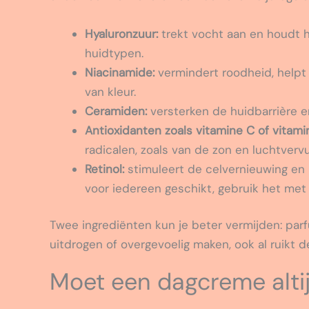
Hyaluronzuur:
trekt vocht aan en houdt he
huidtypen.
Niacinamide:
vermindert roodheid, helpt 
van kleur.
Ceramiden:
versterken de huidbarrière e
Antioxidanten zoals vitamine C of vitami
radicalen, zoals van de zon en luchtvervui
Retinol:
stimuleert de celvernieuwing en hel
voor iedereen geschikt, gebruik het met 
Twee ingrediënten kun je beter vermijden: parf
uitdrogen of overgevoelig maken, ook al ruikt d
Moet een dagcreme alti