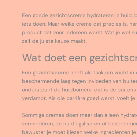
Een goede gezichtscreme hydrateren je huid, 
iets doen. Maar welke creme dat precies is, han
product dat voor iedereen werkt. Wat je wel ku
zelf de juiste keuze maakt.
Wat doet een gezichtscr
Een gezichtscreme heeft als taak om vocht in 
beschermende laag tegen invloeden van buitena
ondersteunt de huidbarrière, dat is de buitens
verdampt. Als die barrière goed werkt, voelt j
Sommige cremes doen meer dan alleen hydrater
verminderen, de huid egaliseren of bescherme
bewuster je moet kiezen welke ingrediënten je w