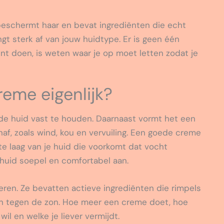
beschermt haar en bevat ingrediënten die echt
gt sterk af van jouw huidtype. Er is geen één
nt doen, is weten waar je op moet letten zodat je
eme eigenlijk?
de huid vast te houden. Daarnaast vormt het een
f, zoals wind, kou en vervuiling. Een goede creme
te laag van je huid die voorkomt dat vocht
e huid soepel en comfortabel aan.
en. Ze bevatten actieve ingrediënten die rimpels
n tegen de zon. Hoe meer een creme doet, hoe
il en welke je liever vermijdt.