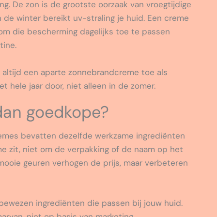
. De zon is de grootste oorzaak van vroegtijdige
 de winter bereikt uv-straling je huid. Een creme
om die bescherming dagelijks toe te passen
tine.
 altijd een aparte zonnebrandcreme toe als
et hele jaar door, niet alleen in de zomer.
 dan goedkope?
cremes bevatten dezelfde werkzame ingrediënten
me zit, niet om de verpakking of de naam op het
mooie geuren verhogen de prijs, maar verbeteren
 bewezen ingrediënten die passen bij jouw huid.
aarvan, niet op basis van marketing.