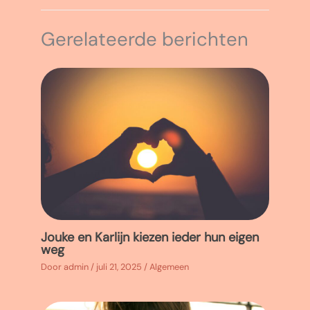
Gerelateerde berichten
Jouke en Karlijn kiezen ieder hun eigen
weg
Door
admin
/
juli 21, 2025
/
Algemeen