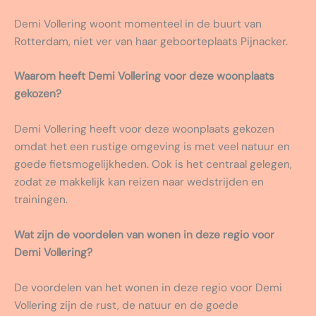
Demi Vollering woont momenteel in de buurt van
Rotterdam, niet ver van haar geboorteplaats Pijnacker.
Waarom heeft Demi Vollering voor deze woonplaats
gekozen?
Demi Vollering heeft voor deze woonplaats gekozen
omdat het een rustige omgeving is met veel natuur en
goede fietsmogelijkheden. Ook is het centraal gelegen,
zodat ze makkelijk kan reizen naar wedstrijden en
trainingen.
Wat zijn de voordelen van wonen in deze regio voor
Demi Vollering?
De voordelen van het wonen in deze regio voor Demi
Vollering zijn de rust, de natuur en de goede