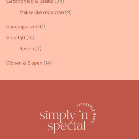
Gezondheid & Balans
(34)
Makkelijke recepten
(9)
Uncategorized
(1)
Vrije tijd
(14)
Reizen
(7)
Wonen & Slapen
(14)