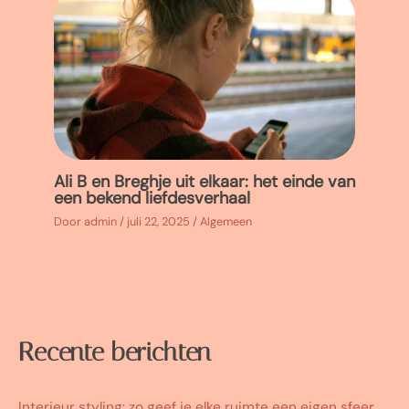
Ali B en Breghje uit elkaar: het einde van
een bekend liefdesverhaal
Door
admin
/
juli 22, 2025
/
Algemeen
Recente berichten
Interieur styling: zo geef je elke ruimte een eigen sfeer