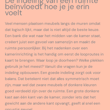
De indeling van een ruimte
beïnvloedt hoe je je erin
voelt
Veel mensen plaatsen meubels langs de muren omdat
dat logisch lijkt, maar dat is niet altijd de beste keuze.
Een bank die wat naar het midden van de kamer staat,
creëert juist een gevoel van samenzijn en maakt de
ruimte persoonlijker. Bij het nadenken over een
kamerinrichting is het handig om eerst de looproutes in
kaart te brengen. Waar loop je doorheen? Welke plekken
gebruik je het meest? Vanuit die vragen kun je de
indeling opbouwen. Een goede indeling zorgt ook voor
balans. Dat betekent niet dat alles symmetrisch moet
zijn, maar wel dat zware meubels of donkere kleuren
goed verdeeld zijn over de ruimte. Een grote donkere
kast aan één kant van de kamer, zonder iets dat het
gewicht aan de andere kant opvangt, geeft al snel een
onrustig gevoel.