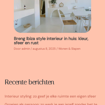
Breng Ibiza style interieur in huis: kleur,
sfeer en rust
Door
admin
/
augustus 8, 2025
/
Wonen & Slapen
Recente berichten
Interieur styling: zo geef je elke ruimte een eigen sfeer
Groeien als persoon: zo werk je aan jezelf zonder het te