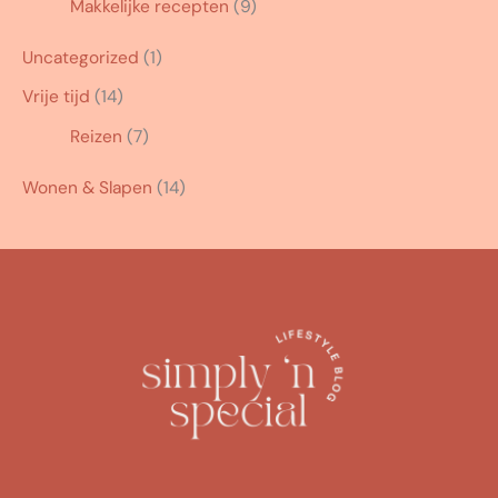
Makkelijke recepten
(9)
Uncategorized
(1)
Vrije tijd
(14)
Reizen
(7)
Wonen & Slapen
(14)