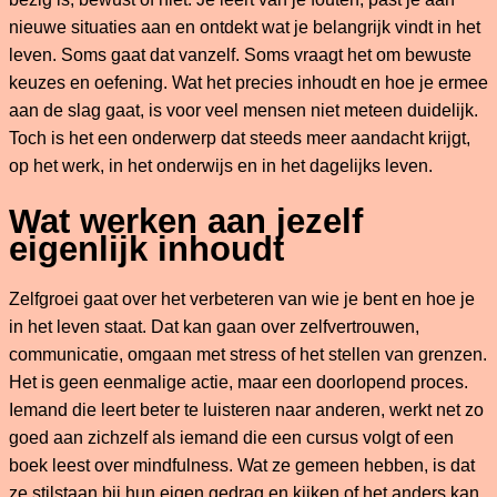
nieuwe situaties aan en ontdekt wat je belangrijk vindt in het
leven. Soms gaat dat vanzelf. Soms vraagt het om bewuste
keuzes en oefening. Wat het precies inhoudt en hoe je ermee
aan de slag gaat, is voor veel mensen niet meteen duidelijk.
Toch is het een onderwerp dat steeds meer aandacht krijgt,
op het werk, in het onderwijs en in het dagelijks leven.
Wat werken aan jezelf
eigenlijk inhoudt
Zelfgroei gaat over het verbeteren van wie je bent en hoe je
in het leven staat. Dat kan gaan over zelfvertrouwen,
communicatie, omgaan met stress of het stellen van grenzen.
Het is geen eenmalige actie, maar een doorlopend proces.
Iemand die leert beter te luisteren naar anderen, werkt net zo
goed aan zichzelf als iemand die een cursus volgt of een
boek leest over mindfulness. Wat ze gemeen hebben, is dat
ze stilstaan bij hun eigen gedrag en kijken of het anders kan.