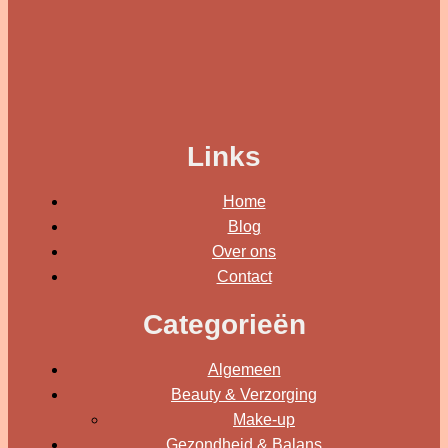
Links
Home
Blog
Over ons
Contact
Categorieën
Algemeen
Beauty & Verzorging
Make-up
Gezondheid & Balans