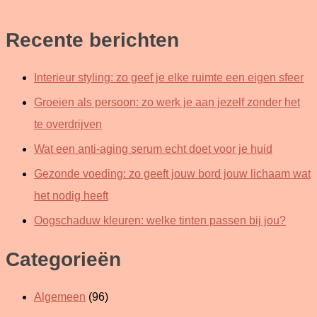
Recente berichten
Interieur styling: zo geef je elke ruimte een eigen sfeer
Groeien als persoon: zo werk je aan jezelf zonder het
te overdrijven
Wat een anti-aging serum echt doet voor je huid
Gezonde voeding: zo geeft jouw bord jouw lichaam wat
het nodig heeft
Oogschaduw kleuren: welke tinten passen bij jou?
Categorieën
Algemeen
(96)