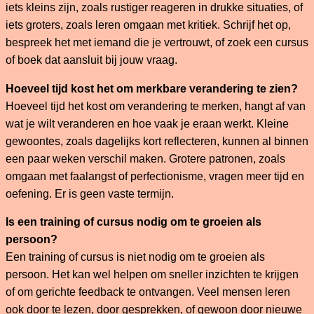
iets kleins zijn, zoals rustiger reageren in drukke situaties, of
iets groters, zoals leren omgaan met kritiek. Schrijf het op,
bespreek het met iemand die je vertrouwt, of zoek een cursus
of boek dat aansluit bij jouw vraag.
Hoeveel tijd kost het om merkbare verandering te zien?
Hoeveel tijd het kost om verandering te merken, hangt af van
wat je wilt veranderen en hoe vaak je eraan werkt. Kleine
gewoontes, zoals dagelijks kort reflecteren, kunnen al binnen
een paar weken verschil maken. Grotere patronen, zoals
omgaan met faalangst of perfectionisme, vragen meer tijd en
oefening. Er is geen vaste termijn.
Is een training of cursus nodig om te groeien als
persoon?
Een training of cursus is niet nodig om te groeien als
persoon. Het kan wel helpen om sneller inzichten te krijgen
of om gerichte feedback te ontvangen. Veel mensen leren
ook door te lezen, door gesprekken, of gewoon door nieuwe