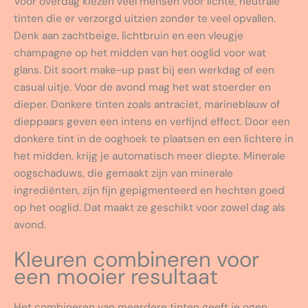
Voor overdag kiezen veel mensen voor lichte, neutrale
tinten die er verzorgd uitzien zonder te veel opvallen.
Denk aan zachtbeige, lichtbruin en een vleugje
champagne op het midden van het ooglid voor wat
glans. Dit soort make-up past bij een werkdag of een
casual uitje. Voor de avond mag het wat stoerder en
dieper. Donkere tinten zoals antraciet, marineblauw of
dieppaars geven een intens en verfijnd effect. Door een
donkere tint in de ooghoek te plaatsen en een lichtere in
het midden, krijg je automatisch meer diepte. Minerale
oogschaduws, die gemaakt zijn van minerale
ingrediënten, zijn fijn gepigmenteerd en hechten goed
op het ooglid. Dat maakt ze geschikt voor zowel dag als
avond.
Kleuren combineren voor
een mooier resultaat
Het combineren van meerdere tinten geeft je ogen