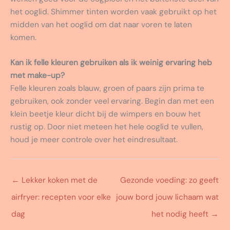
het ooglid. Shimmer tinten worden vaak gebruikt op het
midden van het ooglid om dat naar voren te laten
komen.
Kan ik felle kleuren gebruiken als ik weinig ervaring heb
met make-up?
Felle kleuren zoals blauw, groen of paars zijn prima te
gebruiken, ook zonder veel ervaring. Begin dan met een
klein beetje kleur dicht bij de wimpers en bouw het
rustig op. Door niet meteen het hele ooglid te vullen,
houd je meer controle over het eindresultaat.
←
Lekker koken met de
Gezonde voeding: zo geeft
airfryer: recepten voor elke
jouw bord jouw lichaam wat
dag
het nodig heeft
→