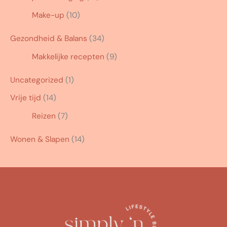
Make-up
(10)
Gezondheid & Balans
(34)
Makkelijke recepten
(9)
Uncategorized
(1)
Vrije tijd
(14)
Reizen
(7)
Wonen & Slapen
(14)