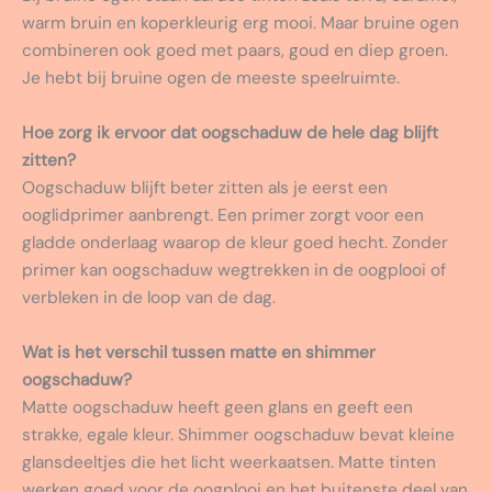
warm bruin en koperkleurig erg mooi. Maar bruine ogen
combineren ook goed met paars, goud en diep groen.
Je hebt bij bruine ogen de meeste speelruimte.
Hoe zorg ik ervoor dat oogschaduw de hele dag blijft
zitten?
Oogschaduw blijft beter zitten als je eerst een
ooglidprimer aanbrengt. Een primer zorgt voor een
gladde onderlaag waarop de kleur goed hecht. Zonder
primer kan oogschaduw wegtrekken in de oogplooi of
verbleken in de loop van de dag.
Wat is het verschil tussen matte en shimmer
oogschaduw?
Matte oogschaduw heeft geen glans en geeft een
strakke, egale kleur. Shimmer oogschaduw bevat kleine
glansdeeltjes die het licht weerkaatsen. Matte tinten
werken goed voor de oogplooi en het buitenste deel van