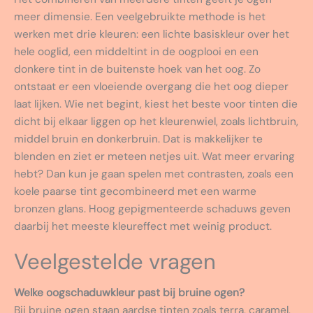
meer dimensie. Een veelgebruikte methode is het
werken met drie kleuren: een lichte basiskleur over het
hele ooglid, een middeltint in de oogplooi en een
donkere tint in de buitenste hoek van het oog. Zo
ontstaat er een vloeiende overgang die het oog dieper
laat lijken. Wie net begint, kiest het beste voor tinten die
dicht bij elkaar liggen op het kleurenwiel, zoals lichtbruin,
middel bruin en donkerbruin. Dat is makkelijker te
blenden en ziet er meteen netjes uit. Wat meer ervaring
hebt? Dan kun je gaan spelen met contrasten, zoals een
koele paarse tint gecombineerd met een warme
bronzen glans. Hoog gepigmenteerde schaduws geven
daarbij het meeste kleureffect met weinig product.
Veelgestelde vragen
Welke oogschaduwkleur past bij bruine ogen?
Bij bruine ogen staan aardse tinten zoals terra, caramel,