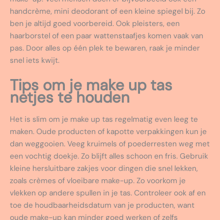
handcrème, mini deodorant of een kleine spiegel bij. Zo
ben je altijd goed voorbereid. Ook pleisters, een
haarborstel of een paar wattenstaafjes komen vaak van
pas. Door alles op één plek te bewaren, raak je minder
snel iets kwijt.
Tips om je make up tas
netjes te houden
Het is slim om je make up tas regelmatig even leeg te
maken. Oude producten of kapotte verpakkingen kun je
dan weggooien. Veeg kruimels of poederresten weg met
een vochtig doekje. Zo blijft alles schoon en fris. Gebruik
kleine hersluitbare zakjes voor dingen die snel lekken,
zoals crèmes of vloeibare make-up. Zo voorkom je
vlekken op andere spullen in je tas. Controleer ook af en
toe de houdbaarheidsdatum van je producten, want
oude make-up kan minder goed werken of zelfs