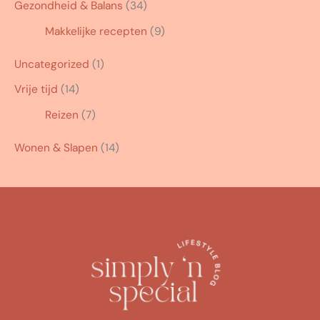
Gezondheid & Balans
(34)
Makkelijke recepten
(9)
Uncategorized
(1)
Vrije tijd
(14)
Reizen
(7)
Wonen & Slapen
(14)