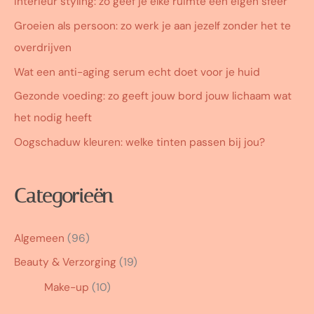
Interieur styling: zo geef je elke ruimte een eigen sfeer
Groeien als persoon: zo werk je aan jezelf zonder het te
overdrijven
Wat een anti-aging serum echt doet voor je huid
Gezonde voeding: zo geeft jouw bord jouw lichaam wat
het nodig heeft
Oogschaduw kleuren: welke tinten passen bij jou?
Categorieën
Algemeen
(96)
Beauty & Verzorging
(19)
Make-up
(10)