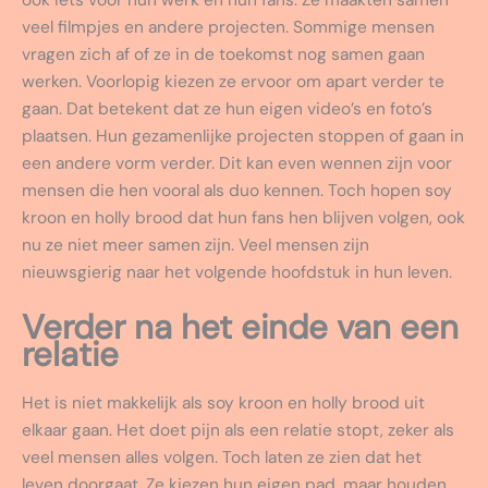
ook iets voor hun werk en hun fans. Ze maakten samen
veel filmpjes en andere projecten. Sommige mensen
vragen zich af of ze in de toekomst nog samen gaan
werken. Voorlopig kiezen ze ervoor om apart verder te
gaan. Dat betekent dat ze hun eigen video’s en foto’s
plaatsen. Hun gezamenlijke projecten stoppen of gaan in
een andere vorm verder. Dit kan even wennen zijn voor
mensen die hen vooral als duo kennen. Toch hopen soy
kroon en holly brood dat hun fans hen blijven volgen, ook
nu ze niet meer samen zijn. Veel mensen zijn
nieuwsgierig naar het volgende hoofdstuk in hun leven.
Verder na het einde van een
relatie
Het is niet makkelijk als soy kroon en holly brood uit
elkaar gaan. Het doet pijn als een relatie stopt, zeker als
veel mensen alles volgen. Toch laten ze zien dat het
leven doorgaat. Ze kiezen hun eigen pad, maar houden