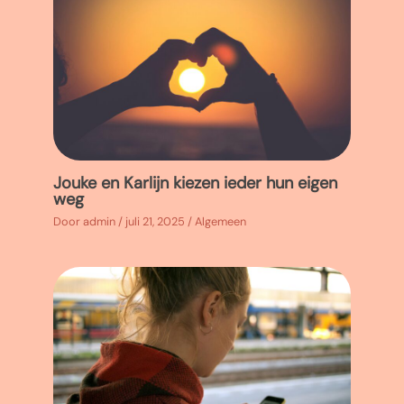
Jouke en Karlijn kiezen ieder hun eigen
weg
Door
admin
/
juli 21, 2025
/
Algemeen