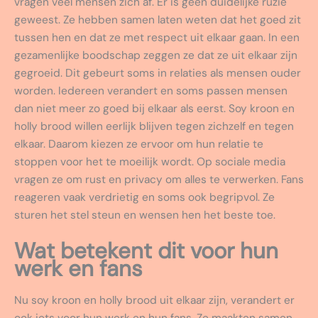
vragen veel mensen zich af. Er is geen duidelijke ruzie
geweest. Ze hebben samen laten weten dat het goed zit
tussen hen en dat ze met respect uit elkaar gaan. In een
gezamenlijke boodschap zeggen ze dat ze uit elkaar zijn
gegroeid. Dit gebeurt soms in relaties als mensen ouder
worden. Iedereen verandert en soms passen mensen
dan niet meer zo goed bij elkaar als eerst. Soy kroon en
holly brood willen eerlijk blijven tegen zichzelf en tegen
elkaar. Daarom kiezen ze ervoor om hun relatie te
stoppen voor het te moeilijk wordt. Op sociale media
vragen ze om rust en privacy om alles te verwerken. Fans
reageren vaak verdrietig en soms ook begripvol. Ze
sturen het stel steun en wensen hen het beste toe.
Wat betekent dit voor hun
werk en fans
Nu soy kroon en holly brood uit elkaar zijn, verandert er