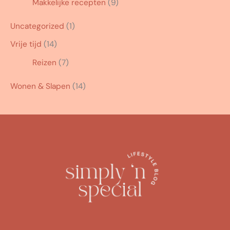
Makkelijke recepten
(9)
Uncategorized
(1)
Vrije tijd
(14)
Reizen
(7)
Wonen & Slapen
(14)