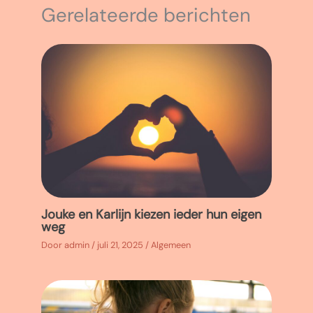
Gerelateerde berichten
Jouke en Karlijn kiezen ieder hun eigen
weg
Door
admin
/
juli 21, 2025
/
Algemeen