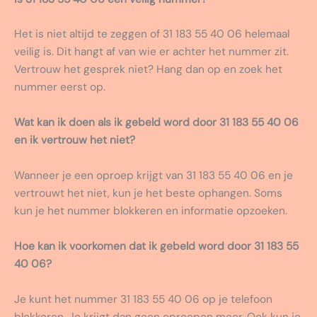
Het is niet altijd te zeggen of 31 183 55 40 06 helemaal
veilig is. Dit hangt af van wie er achter het nummer zit.
Vertrouw het gesprek niet? Hang dan op en zoek het
nummer eerst op.
Wat kan ik doen als ik gebeld word door 31 183 55 40 06
en ik vertrouw het niet?
Wanneer je een oproep krijgt van 31 183 55 40 06 en je
vertrouwt het niet, kun je het beste ophangen. Soms
kun je het nummer blokkeren en informatie opzoeken.
Hoe kan ik voorkomen dat ik gebeld word door 31 183 55
40 06?
Je kunt het nummer 31 183 55 40 06 op je telefoon
blokkeren. Je krijgt dan geen oproepen meer. Ook kun je