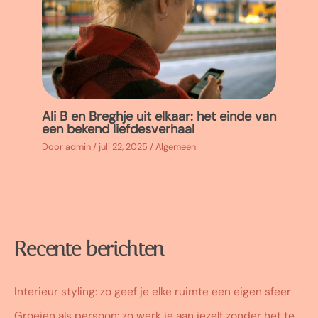
Ali B en Breghje uit elkaar: het einde van
een bekend liefdesverhaal
Door
admin
/
juli 22, 2025
/
Algemeen
Recente berichten
Interieur styling: zo geef je elke ruimte een eigen sfeer
Groeien als persoon: zo werk je aan jezelf zonder het te