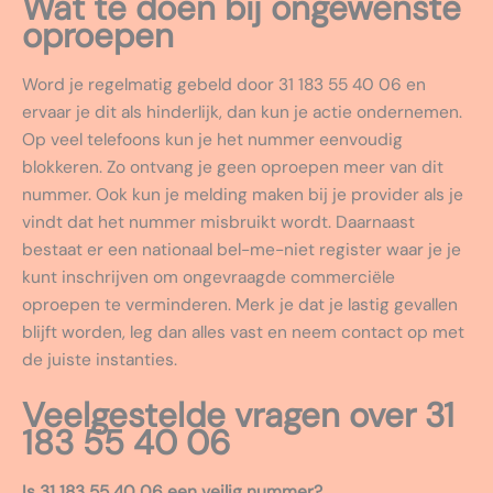
Wat te doen bij ongewenste
oproepen
Word je regelmatig gebeld door 31 183 55 40 06 en
ervaar je dit als hinderlijk, dan kun je actie ondernemen.
Op veel telefoons kun je het nummer eenvoudig
blokkeren. Zo ontvang je geen oproepen meer van dit
nummer. Ook kun je melding maken bij je provider als je
vindt dat het nummer misbruikt wordt. Daarnaast
bestaat er een nationaal bel-me-niet register waar je je
kunt inschrijven om ongevraagde commerciële
oproepen te verminderen. Merk je dat je lastig gevallen
blijft worden, leg dan alles vast en neem contact op met
de juiste instanties.
Veelgestelde vragen over 31
183 55 40 06
Is 31 183 55 40 06 een veilig nummer?