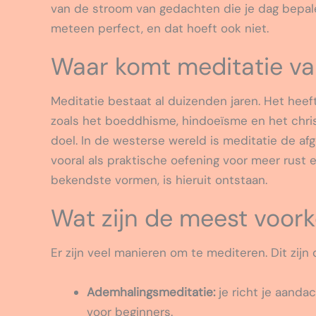
van de stroom van gedachten die je dag bepale
meteen perfect, en dat hoeft ook niet.
Waar komt meditatie v
Meditatie bestaat al duizenden jaren. Het heeft
zoals het boeddhisme, hindoeïsme en het christ
doel. In de westerse wereld is meditatie de af
vooral als praktische oefening voor meer rust 
bekendste vormen, is hieruit ontstaan.
Wat zijn de meest voo
Er zijn veel manieren om te mediteren. Dit zij
Ademhalingsmeditatie:
je richt je aandac
voor beginners.