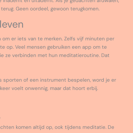
e inademt en uitademt. Als je gedachten afdwalen,
g terug. Geen oordeel, gewoon terugkomen.
 leven
 om er iets van te merken. Zelfs vijf minuten per
te op. Veel mensen gebruiken een app om te
die ze verbinden met hun meditatieroutine. Dat
als sporten of een instrument bespelen, word je er
keer voelt onwennig, maar dat hoort erbij.
?
achten komen altijd op, ook tijdens meditatie. De