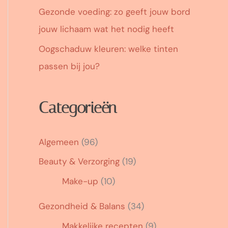
Gezonde voeding: zo geeft jouw bord
jouw lichaam wat het nodig heeft
Oogschaduw kleuren: welke tinten
passen bij jou?
Categorieën
Algemeen
(96)
Beauty & Verzorging
(19)
Make-up
(10)
Gezondheid & Balans
(34)
Makkelijke recepten
(9)