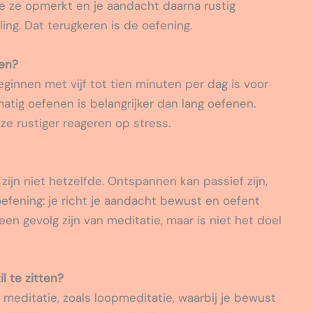
je ze opmerkt en je aandacht daarna rustig
ing. Dat terugkeren is de oefening.
ken?
Beginnen met vijf tot tien minuten per dag is voor
ig oefenen is belangrijker dan lang oefenen.
e rustiger reageren op stress.
zijn niet hetzelfde. Ontspannen kan passief zijn,
 oefening: je richt je aandacht bewust en oefent
n gevolg zijn van meditatie, maar is niet het doel
l te zitten?
 meditatie, zoals loopmeditatie, waarbij je bewust