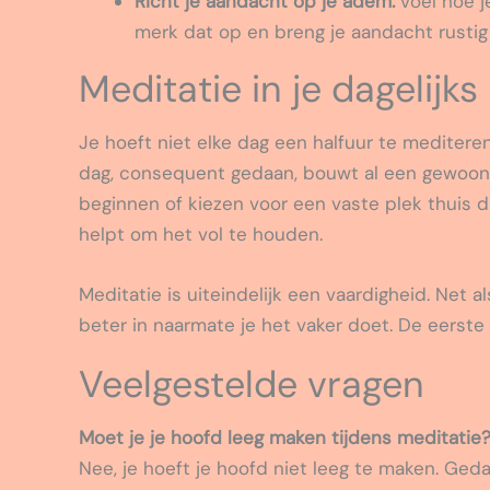
Richt je aandacht op je adem:
voel hoe j
merk dat op en breng je aandacht rusti
Meditatie in je dagelijks
Je hoeft niet elke dag een halfuur te mediteren
dag, consequent gedaan, bouwt al een gewoon
beginnen of kiezen voor een vaste plek thuis 
helpt om het vol te houden.
Meditatie is uiteindelijk een vaardigheid. Net 
beter in naarmate je het vaker doet. De eerste 
Veelgestelde vragen
Moet je je hoofd leeg maken tijdens meditatie
Nee, je hoeft je hoofd niet leeg te maken. Ged