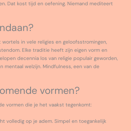
n. Dat kost tijd en oefening. Niemand mediteert
andaan?
 wortels in vele religies en geloofsstromingen,
endom. Elke traditie heeft zijn eigen vorm en
gelopen decennia los van religie populair geworden,
en mentaal welzijn. Mindfulness, een van de
rkomende vormen?
n de vormen die je het vaakst tegenkomt:
ht volledig op je adem. Simpel en toegankelijk