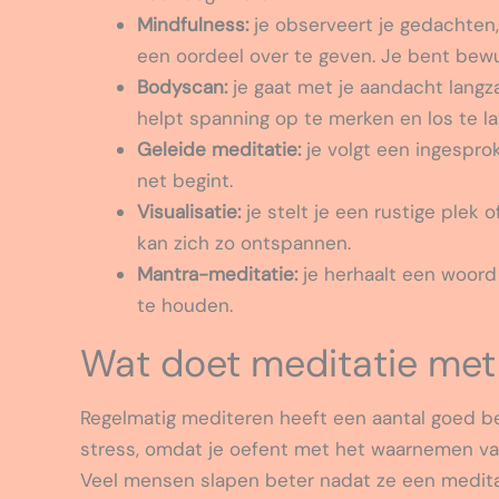
Mindfulness:
je observeert je gedachten,
een oordeel over te geven. Je bent bew
Bodyscan:
je gaat met je aandacht langza
helpt spanning op te merken en los te la
Geleide meditatie:
je volgt een ingesprok
net begint.
Visualisatie:
je stelt je een rustige plek 
kan zich zo ontspannen.
Mantra-meditatie:
je herhaalt een woord o
te houden.
Wat doet meditatie met
Regelmatig mediteren heeft een aantal goed b
stress, omdat je oefent met het waarnemen van
Veel mensen slapen beter nadat ze een medit