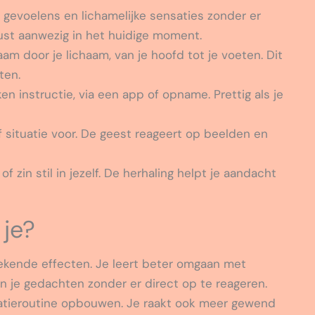
 gevoelens en lichamelijke sensaties zonder er
ust aanwezig in het huidige moment.
am door je lichaam, van je hoofd tot je voeten. Dit
ten.
en instructie, via een app of opname. Prettig als je
of situatie voor. De geest reageert op beelden en
f zin stil in jezelf. De herhaling helpt je aandacht
 je?
ekende effecten. Je leert beter omgaan met
 je gedachten zonder er direct op te reageren.
atieroutine opbouwen. Je raakt ook meer gewend