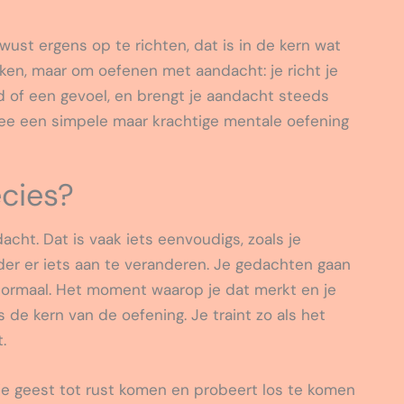
ust ergens op te richten, dat is in de kern wat
aken, maar om oefenen met aandacht: je richt je
d of een gevoel, en brengt je aandacht steeds
rmee een simpele maar krachtige mentale oefening
ecies?
acht. Dat is vaak iets eenvoudigs, zoals je
der er iets aan te veranderen. Je gedachten gaan
 normaal. Het moment waarop je dat merkt en je
 de kern van de oefening. Je traint zo als het
.
t je geest tot rust komen en probeert los te komen