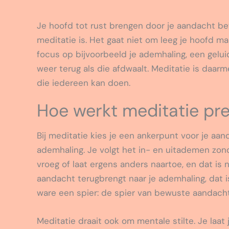
Je hoofd tot rust brengen door je aandacht bew
meditatie is. Het gaat niet om leeg je hoofd m
focus op bijvoorbeeld je ademhaling, een gelui
weer terug als die afdwaalt. Meditatie is daa
die iedereen kan doen.
Hoe werkt meditatie pr
Bij meditatie kies je een ankerpunt voor je aand
ademhaling. Je volgt het in- en uitademen zon
vroeg of laat ergens anders naartoe, en dat is
aandacht terugbrengt naar je ademhaling, dat is
ware een spier: de spier van bewuste aandacht
Meditatie draait ook om mentale stilte. Je laa