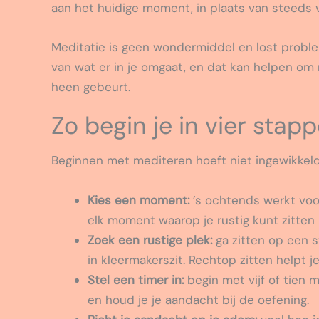
aan het huidige moment, in plaats van steeds v
Meditatie is geen wondermiddel en lost proble
van wat er in je omgaat, en dat kan helpen om 
heen gebeurt.
Zo begin je in vier stap
Beginnen met mediteren hoeft niet ingewikkeld 
Kies een moment:
’s ochtends werkt voo
elk moment waarop je rustig kunt zitten 
Zoek een rustige plek:
ga zitten op een s
in kleermakerszit. Rechtop zitten helpt je 
Stel een timer in:
begin met vijf of tien m
en houd je je aandacht bij de oefening.