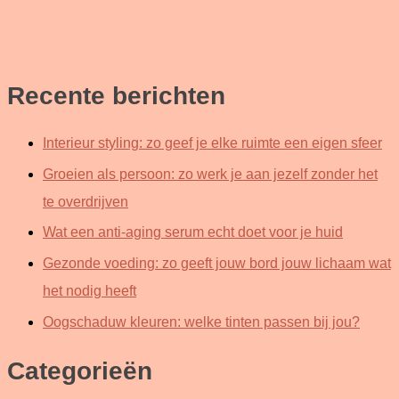
Recente berichten
Interieur styling: zo geef je elke ruimte een eigen sfeer
Groeien als persoon: zo werk je aan jezelf zonder het
te overdrijven
Wat een anti-aging serum echt doet voor je huid
Gezonde voeding: zo geeft jouw bord jouw lichaam wat
het nodig heeft
Oogschaduw kleuren: welke tinten passen bij jou?
Categorieën