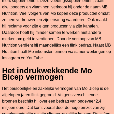
merk supplementen. Deze voedingssupplementen, zoals
eiwitpoeders en vitaminen, verkoopt hij onder de naam MB
Nutrition. Veel volgers van Mo kopen deze producten omdat
ze hem vertrouwen en zijn ervaring waarderen. Ook maakt
hij reclame voor zijn eigen producten via zijn kanalen.
Daardoor hoeft hij minder samen te werken met andere
merken om geld te verdienen. Door de verkoop van MB
Nutrition verdient hij maandelijks een flink bedrag. Naast MB
Nutrition haalt Mo inkomsten binnen via samenwerkingen op
Instagram en YouTube.
Het indrukwekkende Mo
Bicep vermogen
Het persoonlijke en zakelijke vermogen van Mo Bicep is de
afgelopen jaren flink gegroeid. Volgens verschillende
bronnen beschikt hij over een bedrag van ongeveer 2,4
miljoen euro. Dat komt vooral door de hoge omzet van zijn
supplementenlijn en zijn slimme zakelijke keuzes. De cijfers