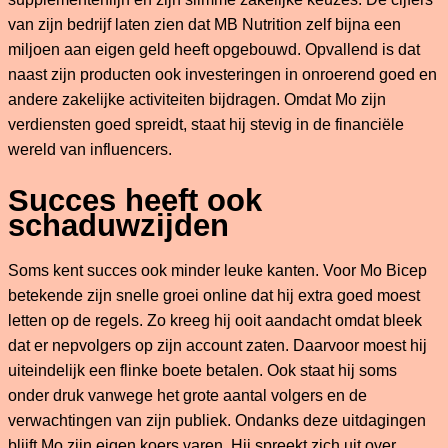
van zijn bedrijf laten zien dat MB Nutrition zelf bijna een
miljoen aan eigen geld heeft opgebouwd. Opvallend is dat
naast zijn producten ook investeringen in onroerend goed en
andere zakelijke activiteiten bijdragen. Omdat Mo zijn
verdiensten goed spreidt, staat hij stevig in de financiële
wereld van influencers.
Succes heeft ook
schaduwzijden
Soms kent succes ook minder leuke kanten. Voor Mo Bicep
betekende zijn snelle groei online dat hij extra goed moest
letten op de regels. Zo kreeg hij ooit aandacht omdat bleek
dat er nepvolgers op zijn account zaten. Daarvoor moest hij
uiteindelijk een flinke boete betalen. Ook staat hij soms
onder druk vanwege het grote aantal volgers en de
verwachtingen van zijn publiek. Ondanks deze uitdagingen
blijft Mo zijn eigen koers varen. Hij spreekt zich uit over