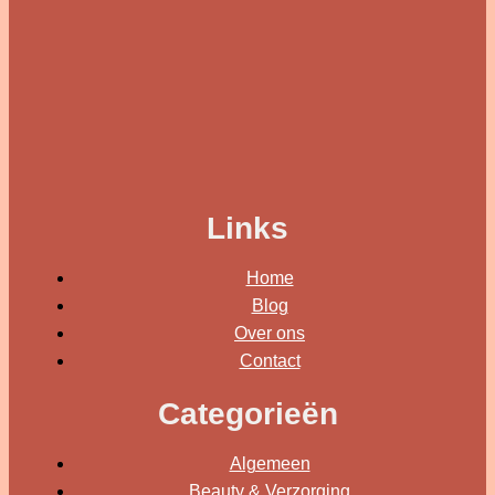
Links
Home
Blog
Over ons
Contact
Categorieën
Algemeen
Beauty & Verzorging