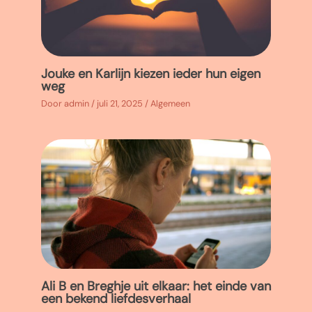
Jouke en Karlijn kiezen ieder hun eigen
weg
Door
admin
/
juli 21, 2025
/
Algemeen
Ali B en Breghje uit elkaar: het einde van
een bekend liefdesverhaal