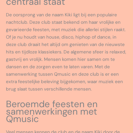
centraal staat
De oorsprong van de naam Kiki ligt bij een populaire
nachtclub. Deze club staat bekend om haar vrolijke en
gevarieerde feesten, met muziek die allerlei stijlen raakt.
Of je nu houdt van house, disco, hiphop of dance, in
deze club draait het altijd om genieten van de nieuwste
hits en tijdloze klassiekers. De algemene sfeer is relaxed,
gastvrij en vrolijk. Mensen komen hier samen om te
dansen en de zorgen even te laten varen. Met de
samenwerking tussen Qmusic en deze club is er een
extra feestelijke beleving bijgekomen, waar muziek een
brug slaat tussen verschillende mensen.
Beroemde feesten en
samenwerkingen met
Qmusic
Veel mensen kennen de club en de naam Kiki door de