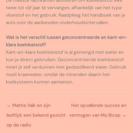
De meeste fabrikanten adviseren om koelvloeistof elke
twee tot vijf jaar te vervangen, afhankelijk van het type
vloeistof en het gebruik. Raadpleeg het handboek van je
auto voor de aanbevolen onderhoudsintervallen.
Wat is het verschil tussen geconcentreerde en kant-en-
klare koelvloeistof?
Kant-en-klare koelvloeistof is al gemengd met water en
kun je direct gebruiken. Geconcentreerde koelvloeistof
moet je zelf verdunnen met gedestilleerd water. Gebruik
nooit kraanwater, omdat de mineralen daarin het
koelsysteem kunnen aantasten.
←
Mattie Valk en zijn
Het opvallende succes en
leeftijd: een bekend gezicht
vermogen van Mo Bicep
→
op de radio