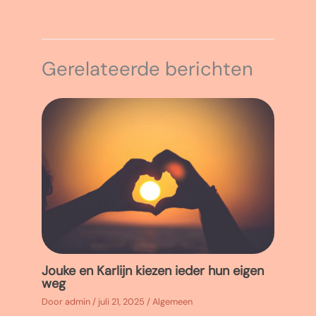
Gerelateerde berichten
Jouke en Karlijn kiezen ieder hun eigen
weg
Door
admin
/
juli 21, 2025
/
Algemeen