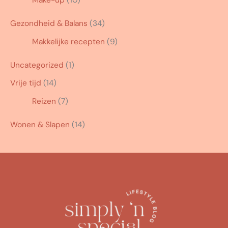
Make-up
(10)
Gezondheid & Balans
(34)
Makkelijke recepten
(9)
Uncategorized
(1)
Vrije tijd
(14)
Reizen
(7)
Wonen & Slapen
(14)