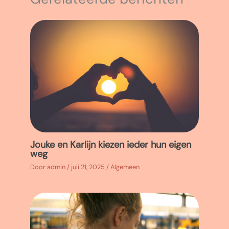
Jouke en Karlijn kiezen ieder hun eigen
weg
Door
admin
/
juli 21, 2025
/
Algemeen