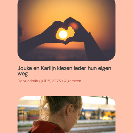
Jouke en Karlijn kiezen ieder hun eigen
weg
Door
admin
/
juli 21, 2025
/
Algemeen