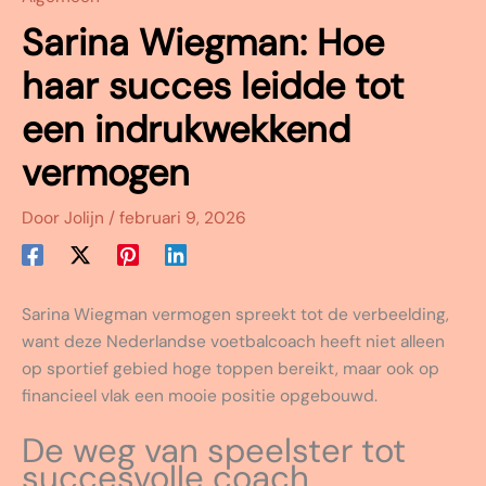
Sarina Wiegman: Hoe
haar succes leidde tot
een indrukwekkend
vermogen
Door
Jolijn
/
februari 9, 2026
Sarina Wiegman vermogen spreekt tot de verbeelding,
want deze Nederlandse voetbalcoach heeft niet alleen
op sportief gebied hoge toppen bereikt, maar ook op
financieel vlak een mooie positie opgebouwd.
De weg van speelster tot
succesvolle coach