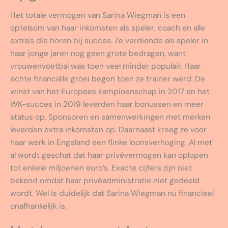
Het totale vermogen van Sarina Wiegman is een
optelsom van haar inkomsten als speler, coach en alle
extra’s die horen bij succes. Ze verdiende als speler in
haar jonge jaren nog geen grote bedragen, want
vrouwenvoetbal was toen veel minder populair. Haar
echte financiële groei begon toen ze trainer werd. De
winst van het Europees kampioenschap in 2017 en het
WK-succes in 2019 leverden haar bonussen en meer
status op. Sponsoren en samenwerkingen met merken
leverden extra inkomsten op. Daarnaast kreeg ze voor
haar werk in Engeland een flinke loonsverhoging. Al met
al wordt geschat dat haar privévermogen kan oplopen
tot enkele miljoenen euro’s. Exacte cijfers zijn niet
bekend omdat haar privéadministratie niet gedeeld
wordt. Wel is duidelijk dat Sarina Wiegman nu financieel
onafhankelijk is.