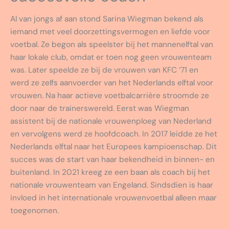
Al van jongs af aan stond Sarina Wiegman bekend als
iemand met veel doorzettingsvermogen en liefde voor
voetbal. Ze begon als speelster bij het mannenelftal van
haar lokale club, omdat er toen nog geen vrouwenteam
was. Later speelde ze bij de vrouwen van KFC ‘71 en
werd ze zelfs aanvoerder van het Nederlands elftal voor
vrouwen. Na haar actieve voetbalcarrière stroomde ze
door naar de trainerswereld. Eerst was Wiegman
assistent bij de nationale vrouwenploeg van Nederland
en vervolgens werd ze hoofdcoach. In 2017 leidde ze het
Nederlands elftal naar het Europees kampioenschap. Dit
succes was de start van haar bekendheid in binnen- en
buitenland. In 2021 kreeg ze een baan als coach bij het
nationale vrouwenteam van Engeland. Sindsdien is haar
invloed in het internationale vrouwenvoetbal alleen maar
toegenomen.