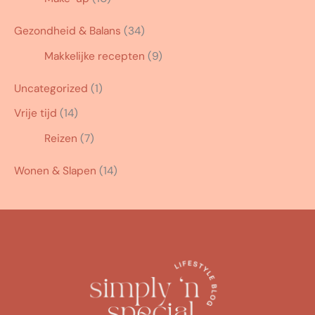
Gezondheid & Balans
(34)
Makkelijke recepten
(9)
Uncategorized
(1)
Vrije tijd
(14)
Reizen
(7)
Wonen & Slapen
(14)