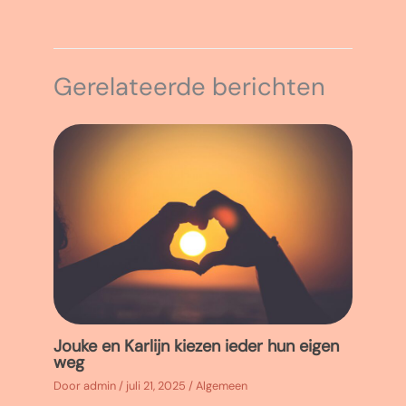
Gerelateerde berichten
Jouke en Karlijn kiezen ieder hun eigen
weg
Door
admin
/
juli 21, 2025
/
Algemeen