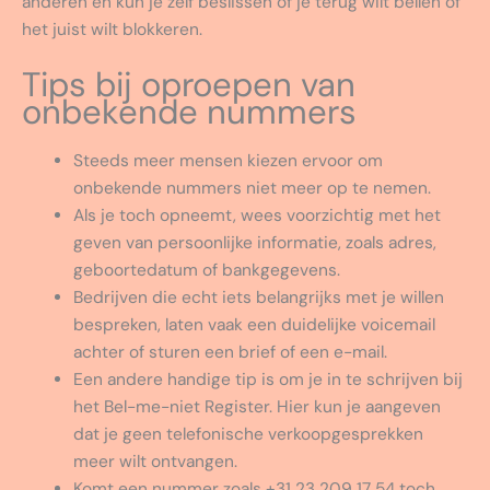
anderen en kun je zelf beslissen of je terug wilt bellen of
het juist wilt blokkeren.
Tips bij oproepen van
onbekende nummers
Steeds meer mensen kiezen ervoor om
onbekende nummers niet meer op te nemen.
Als je toch opneemt, wees voorzichtig met het
geven van persoonlijke informatie, zoals adres,
geboortedatum of bankgegevens.
Bedrijven die echt iets belangrijks met je willen
bespreken, laten vaak een duidelijke voicemail
achter of sturen een brief of een e-mail.
Een andere handige tip is om je in te schrijven bij
het Bel-me-niet Register. Hier kun je aangeven
dat je geen telefonische verkoopgesprekken
meer wilt ontvangen.
Komt een nummer zoals +31 23 209 17 54 toch