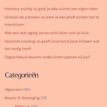
Interieur styling: zo geef je elke ruimte een eigen sfeer
Groeien als persoon: zo werk je aan jezelf zonder het te
overdrijven
Wat een anti-aging serum echt doet voor je huid
Gezonde voeding: zo geeft jouw bord jouw lichaam wat
het nodig heeft
Oogschaduw kleuren: welke tinten passen bij jou?
Categorieën
Algemeen
(96)
Beauty & Verzorging
(19)
Make-up
(10)