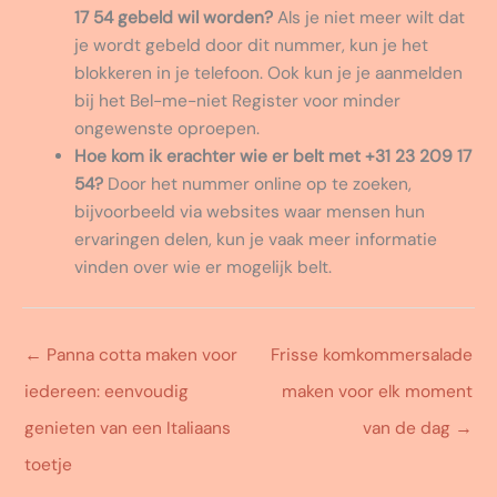
17 54 gebeld wil worden?
Als je niet meer wilt dat
je wordt gebeld door dit nummer, kun je het
blokkeren in je telefoon. Ook kun je je aanmelden
bij het Bel-me-niet Register voor minder
ongewenste oproepen.
Hoe kom ik erachter wie er belt met +31 23 209 17
54?
Door het nummer online op te zoeken,
bijvoorbeeld via websites waar mensen hun
ervaringen delen, kun je vaak meer informatie
vinden over wie er mogelijk belt.
←
Panna cotta maken voor
Frisse komkommersalade
iedereen: eenvoudig
maken voor elk moment
genieten van een Italiaans
van de dag
→
toetje