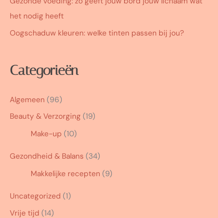
Gezonde voeding: zo geeft jouw bord jouw lichaam wat
het nodig heeft
Oogschaduw kleuren: welke tinten passen bij jou?
Categorieën
Algemeen
(96)
Beauty & Verzorging
(19)
Make-up
(10)
Gezondheid & Balans
(34)
Makkelijke recepten
(9)
Uncategorized
(1)
Vrije tijd
(14)