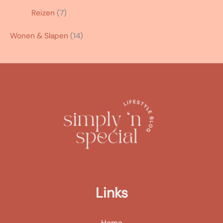
Reizen
(7)
Wonen & Slapen
(14)
Links
Home