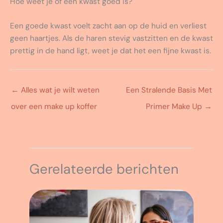
Hoe weet je of een kwast goed is?
Een goede kwast voelt zacht aan op de huid en verliest
geen haartjes. Als de haren stevig vastzitten en de kwast
prettig in de hand ligt, weet je dat het een fijne kwast is.
←
Alles wat je wilt weten
Een Stralende Basis Met
over een make up koffer
Primer Make Up
→
Gerelateerde berichten