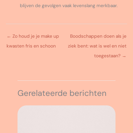
blijven de gevolgen vaak levenslang merkbaar.
←
Zo houd je je make up
Boodschappen doen als je
kwasten fris en schoon
ziek bent: wat is wel en niet
toegestaan?
→
Gerelateerde berichten