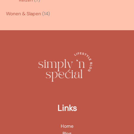
Reizen
(7)
Wonen & Slapen
(14)
Links
Home
Blog