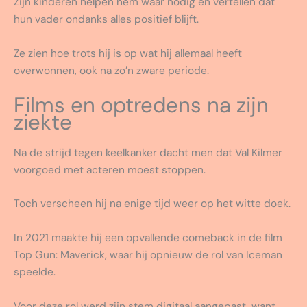
Zijn kinderen helpen hem waar nodig en vertellen dat
hun vader ondanks alles positief blijft.
Ze zien hoe trots hij is op wat hij allemaal heeft
overwonnen, ook na zo’n zware periode.
Films en optredens na zijn
ziekte
Na de strijd tegen keelkanker dacht men dat Val Kilmer
voorgoed met acteren moest stoppen.
Toch verscheen hij na enige tijd weer op het witte doek.
In 2021 maakte hij een opvallende comeback in de film
Top Gun: Maverick, waar hij opnieuw de rol van Iceman
speelde.
Voor deze rol werd zijn stem digitaal aangepast, want