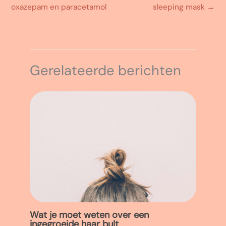
oxazepam en paracetamol
sleeping mask
→
Gerelateerde berichten
Wat je moet weten over een
ingegroeide haar bult