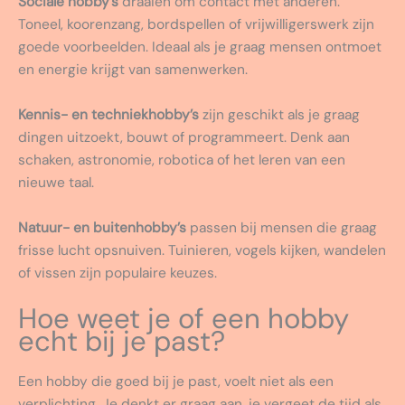
Sociale hobby’s
draaien om contact met anderen.
Toneel, koorenzang, bordspellen of vrijwilligerswerk zijn
goede voorbeelden. Ideaal als je graag mensen ontmoet
en energie krijgt van samenwerken.
Kennis- en techniekhobby’s
zijn geschikt als je graag
dingen uitzoekt, bouwt of programmeert. Denk aan
schaken, astronomie, robotica of het leren van een
nieuwe taal.
Natuur- en buitenhobby’s
passen bij mensen die graag
frisse lucht opsnuiven. Tuinieren, vogels kijken, wandelen
of vissen zijn populaire keuzes.
Hoe weet je of een hobby
echt bij je past?
Een hobby die goed bij je past, voelt niet als een
verplichting. Je denkt er graag aan, je vergeet de tijd als