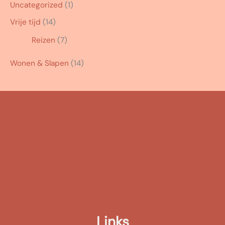
Uncategorized
(1)
Vrije tijd
(14)
Reizen
(7)
Wonen & Slapen
(14)
Links