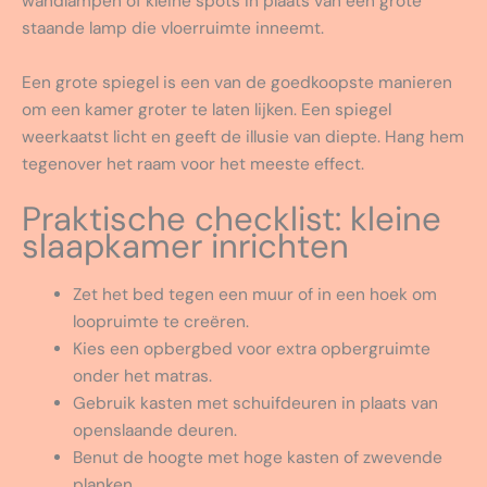
wandlampen of kleine spots in plaats van een grote
staande lamp die vloerruimte inneemt.
Een grote spiegel is een van de goedkoopste manieren
om een kamer groter te laten lijken. Een spiegel
weerkaatst licht en geeft de illusie van diepte. Hang hem
tegenover het raam voor het meeste effect.
Praktische checklist: kleine
slaapkamer inrichten
Zet het bed tegen een muur of in een hoek om
loopruimte te creëren.
Kies een opbergbed voor extra opbergruimte
onder het matras.
Gebruik kasten met schuifdeuren in plaats van
openslaande deuren.
Benut de hoogte met hoge kasten of zwevende
planken.