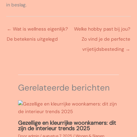
in beslag.
←
Wat is wellness eigenlijk?
Welke hobby past bij jou?
De betekenis uitgelegd
Zo vind je de perfecte
vrijetijdsbesteding
→
Gerelateerde berichten
Gezellige en kleurrijke woonkamers: dit
zijn de interieur trends 2025
Door
admin
/
augustus 7, 2025
/
Wonen & Slapen