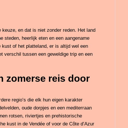
 keuze, en dat is niet zonder reden. Het land
che steden, heerlijk eten en een aangename
ust of het platteland, er is altijd wel een
et verschil tussen een geweldige trip en een
n zomerse reis door
dere regio’s die elk hun eigen karakter
elvelden, oude dorpjes en een mediterraan
en rotsen, riviertjes en prehistorische
che kust in de Vendée of voor de Côte d’Azur