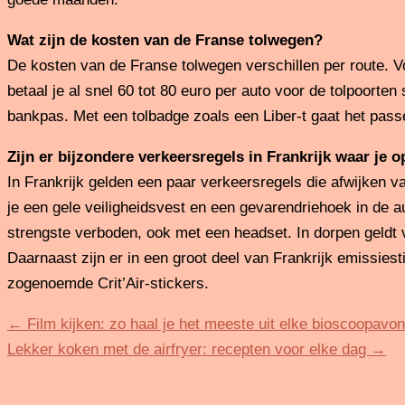
Wat zijn de kosten van de Franse tolwegen?
De kosten van de Franse tolwegen verschillen per route. V
betaal je al snel 60 tot 80 euro per auto voor de tolpoorte
bankpas. Met een tolbadge zoals een Liber-t gaat het passer
Zijn er bijzondere verkeersregels in Frankrijk waar je o
In Frankrijk gelden een paar verkeersregels die afwijken 
je een gele veiligheidsvest en een gevarendriehoek in de au
strengste verboden, ook met een headset. In dorpen geld
Daarnaast zijn er in een groot deel van Frankrijk emissiest
zogenoemde Crit’Air-stickers.
←
Film kijken: zo haal je het meeste uit elke bioscoopavon
Lekker koken met de airfryer: recepten voor elke dag
→