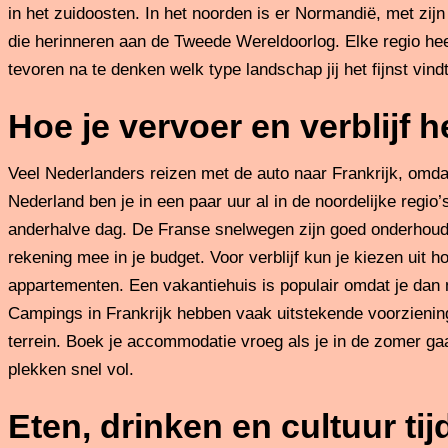
in het zuidoosten. In het noorden is er Normandië, met zi
die herinneren aan de Tweede Wereldoorlog. Elke regio heef
tevoren na te denken welk type landschap jij het fijnst vindt
Hoe je vervoer en verblijf h
Veel Nederlanders reizen met de auto naar Frankrijk, omdat
Nederland ben je in een paar uur al in de noordelijke regio’s
anderhalve dag. De Franse snelwegen zijn goed onderhouden
rekening mee in je budget. Voor verblijf kun je kiezen uit 
appartementen. Een vakantiehuis is populair omdat je dan 
Campings in Frankrijk hebben vaak uitstekende voorzieni
terrein. Boek je accommodatie vroeg als je in de zomer gaat
plekken snel vol.
Eten, drinken en cultuur tijd