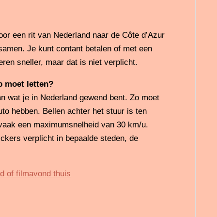
oor een rit van Nederland naar de Côte d’Azur
n samen. Je kunt contant betalen of met een
en sneller, maar dat is niet verplicht.
p moet letten?
van wat je in Nederland gewend bent. Zo moet
to hebben. Bellen achter het stuur is ten
t vaak een maximumsnelheid van 30 km/u.
ickers verplicht in bepaalde steden, de
d of filmavond thuis