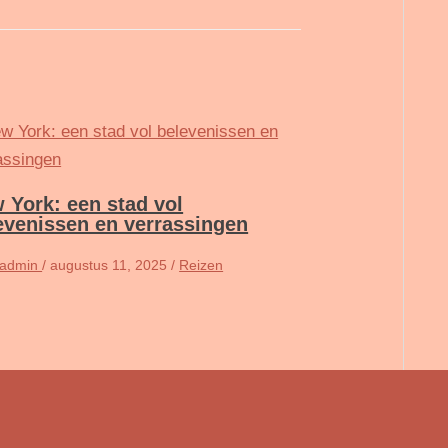
 York: een stad vol
evenissen en verrassingen
admin
/
augustus 11, 2025
/
Reizen