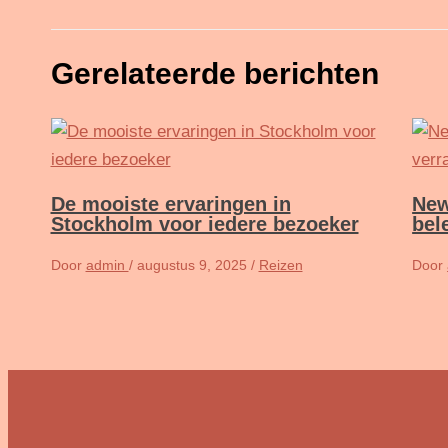
Gerelateerde berichten
De mooiste ervaringen in
New
Stockholm voor iedere bezoeker
bel
Door
admin
/
augustus 9, 2025
/
Reizen
Door