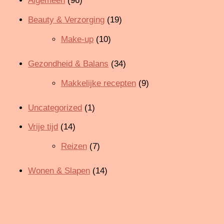
Algemeen
(96)
Beauty & Verzorging
(19)
Make-up
(10)
Gezondheid & Balans
(34)
Makkelijke recepten
(9)
Uncategorized
(1)
Vrije tijd
(14)
Reizen
(7)
Wonen & Slapen
(14)