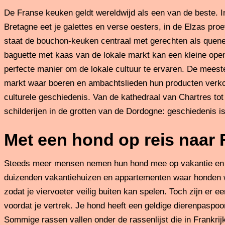
De Franse keuken geldt wereldwijd als een van de beste. In e
Bretagne eet je galettes en verse oesters, in de Elzas pro
staat de bouchon-keuken centraal met gerechten als quenel
baguette met kaas van de lokale markt kan een kleine open
perfecte manier om de lokale cultuur te ervaren. De mees
markt waar boeren en ambachtslieden hun producten verkop
culturele geschiedenis. Van de kathedraal van Chartres tot 
schilderijen in de grotten van de Dordogne: geschiedenis is i
Met een hond op reis naar 
Steeds meer mensen nemen hun hond mee op vakantie en Fr
duizenden vakantiehuizen en appartementen waar honden 
zodat je viervoeter veilig buiten kan spelen. Toch zijn er 
voordat je vertrek. Je hond heeft een geldige dierenpaspoo
Sommige rassen vallen onder de rassenlijst die in Frankrij