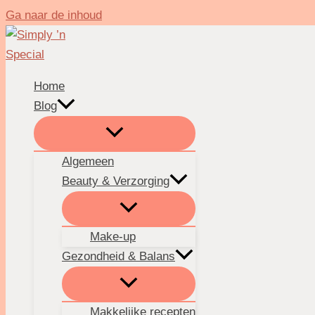
Ga naar de inhoud
Home
Blog
Algemeen
Beauty & Verzorging
Make-up
Gezondheid & Balans
Makkelijke recepten