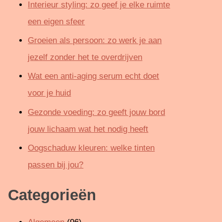
Interieur styling: zo geef je elke ruimte
een eigen sfeer
Groeien als persoon: zo werk je aan
jezelf zonder het te overdrijven
Wat een anti-aging serum echt doet
voor je huid
Gezonde voeding: zo geeft jouw bord
jouw lichaam wat het nodig heeft
Oogschaduw kleuren: welke tinten
passen bij jou?
Categorieën