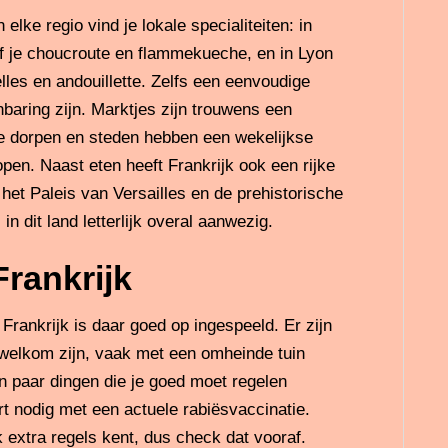
lke regio vind je lokale specialiteiten: in
ef je choucroute en flammekueche, en in Lyon
les en andouillette. Zelfs een eenvoudige
baring zijn. Marktjes zijn trouwens een
te dorpen en steden hebben een wekelijkse
en. Naast eten heeft Frankrijk ook een rijke
het Paleis van Versailles en de prehistorische
n dit land letterlijk overal aanwezig.
Frankrijk
ankrijk is daar goed op ingespeeld. Er zijn
welkom zijn, vaak met een omheinde tuin
een paar dingen die je goed moet regelen
rt nodig met een actuele rabiësvaccinatie.
k extra regels kent, dus check dat vooraf.