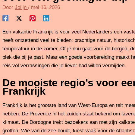
Door
Jolijn
/
mei 16, 2026
Een vakantie Frankrijk is voor veel Nederlanders een vaste
heeft ontzettend veel te bieden: prachtige natuur, historis
temperatuur in de zomer. Of je nou gaat voor de bergen, de k
plek die bij je past. Maar een goede voorbereiding maakt h
reis vol verrassingen die je liever had willen vermijden.
De mooiste regio’s voor ee
Frankrijk
Frankrijk is het grootste land van West-Europa en telt meer
hebben. De Provence in het zuiden staat bekend om lavend
klimaat. De Dordogne trekt bezoekers aan met zijn kalksten
grotten. Wie van de zee houdt, kiest vaak voor de Atlantis