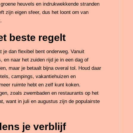
jn groene heuvels en indrukwekkende stranden
t zijn eigen sfeer, dus het loont om van
.
et beste regelt
 je dan flexibel bent onderweg. Vanuit
, en naar het zuiden rijd je in een dag of
, maar je betaalt bijna overal tol. Houd daar
hotels, campings, vakantiehuizen en
meer ruimte hebt en zelf kunt koken.
ngen, zoals zwembaden en restaurants op het
, want in juli en augustus zijn de populairste
ens je verblijf