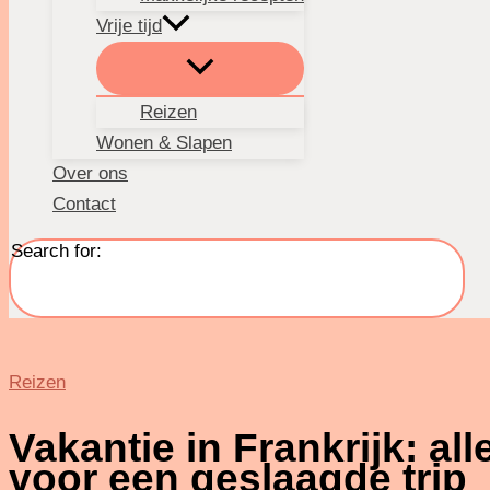
Vrije tijd
Reizen
Wonen & Slapen
Over ons
Contact
Search for:
Reizen
Vakantie in Frankrijk: all
voor een geslaagde trip