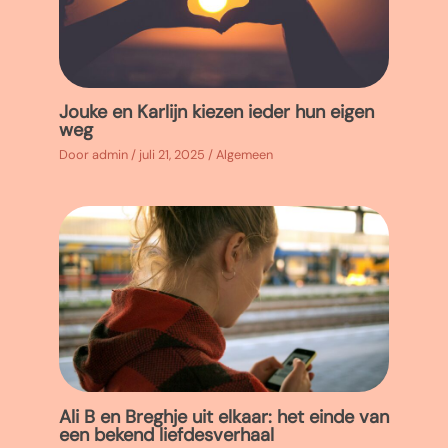
Jouke en Karlijn kiezen ieder hun eigen
weg
Door
admin
/
juli 21, 2025
/
Algemeen
Ali B en Breghje uit elkaar: het einde van
een bekend liefdesverhaal