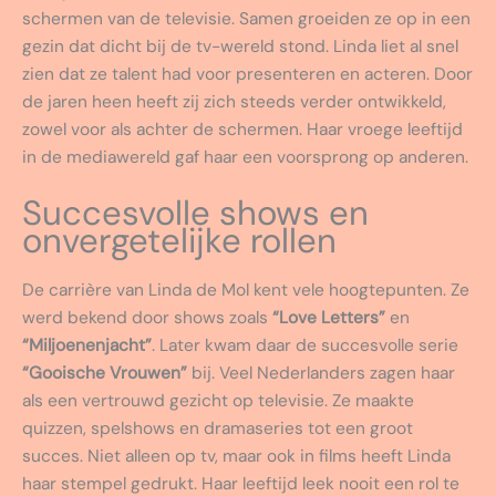
schermen van de televisie. Samen groeiden ze op in een
gezin dat dicht bij de tv-wereld stond. Linda liet al snel
zien dat ze talent had voor presenteren en acteren. Door
de jaren heen heeft zij zich steeds verder ontwikkeld,
zowel voor als achter de schermen. Haar vroege leeftijd
in de mediawereld gaf haar een voorsprong op anderen.
Succesvolle shows en
onvergetelijke rollen
De carrière van Linda de Mol kent vele hoogtepunten. Ze
werd bekend door shows zoals
“Love Letters”
en
“Miljoenenjacht”
. Later kwam daar de succesvolle serie
“Gooische Vrouwen”
bij. Veel Nederlanders zagen haar
als een vertrouwd gezicht op televisie. Ze maakte
quizzen, spelshows en dramaseries tot een groot
succes. Niet alleen op tv, maar ook in films heeft Linda
haar stempel gedrukt. Haar leeftijd leek nooit een rol te