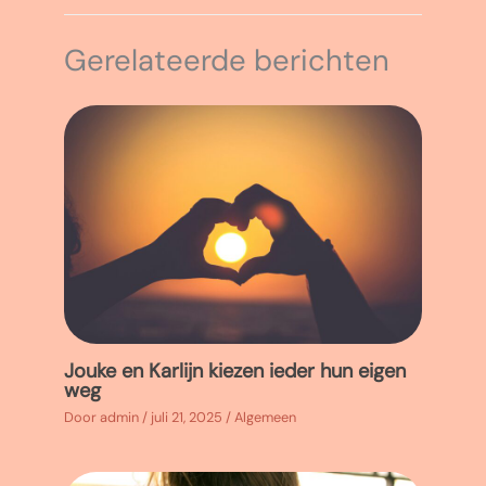
Gerelateerde berichten
Jouke en Karlijn kiezen ieder hun eigen
weg
Door
admin
/
juli 21, 2025
/
Algemeen