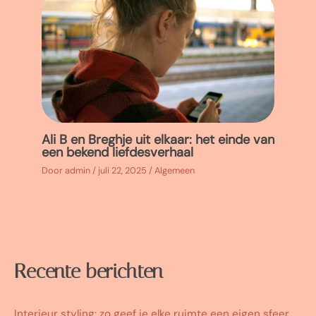
Ali B en Breghje uit elkaar: het einde van
een bekend liefdesverhaal
Door
admin
/
juli 22, 2025
/
Algemeen
Recente berichten
Interieur styling: zo geef je elke ruimte een eigen sfeer