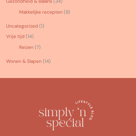
Gezondheid & Balans
(34)
Makkelijke recepten
(9)
Uncategorized
(1)
Vrije tijd
(14)
Reizen
(7)
Wonen & Slapen
(14)