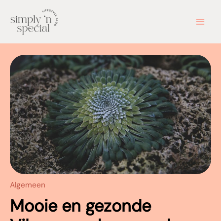
Ga
naar
de
inhoud
Algemeen
Mooie en gezonde