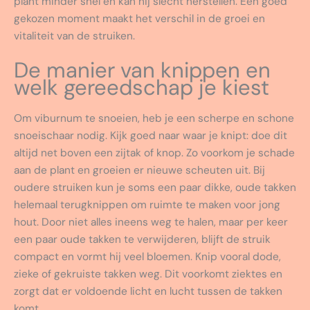
plant minder snel en kan hij slecht herstellen. Een goed
gekozen moment maakt het verschil in de groei en
vitaliteit van de struiken.
De manier van knippen en
welk gereedschap je kiest
Om viburnum te snoeien, heb je een scherpe en schone
snoeischaar nodig. Kijk goed naar waar je knipt: doe dit
altijd net boven een zijtak of knop. Zo voorkom je schade
aan de plant en groeien er nieuwe scheuten uit. Bij
oudere struiken kun je soms een paar dikke, oude takken
helemaal terugknippen om ruimte te maken voor jong
hout. Door niet alles ineens weg te halen, maar per keer
een paar oude takken te verwijderen, blijft de struik
compact en vormt hij veel bloemen. Knip vooral dode,
zieke of gekruiste takken weg. Dit voorkomt ziektes en
zorgt dat er voldoende licht en lucht tussen de takken
komt.