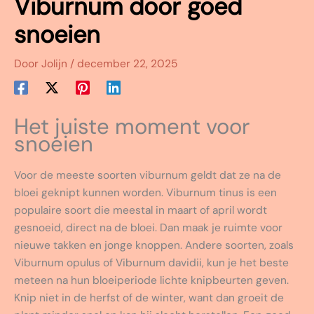
Viburnum door goed
snoeien
Door
Jolijn
/
december 22, 2025
Het juiste moment voor
snoeien
Voor de meeste soorten viburnum geldt dat ze na de
bloei geknipt kunnen worden. Viburnum tinus is een
populaire soort die meestal in maart of april wordt
gesnoeid, direct na de bloei. Dan maak je ruimte voor
nieuwe takken en jonge knoppen. Andere soorten, zoals
Viburnum opulus of Viburnum davidii, kun je het beste
meteen na hun bloeiperiode lichte knipbeurten geven.
Knip niet in de herfst of de winter, want dan groeit de