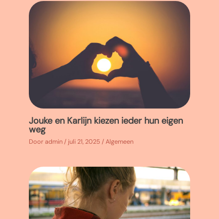
Jouke en Karlijn kiezen ieder hun eigen
weg
Door
admin
/
juli 21, 2025
/
Algemeen