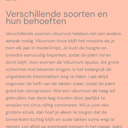
Verschillende soorten en
hun behoeften
Verschillende soorten viburnum hebben net een andere
aanpak nodig. Viburnum tinus blijft het mooiste als je
hem elk jaar in model knipt. Je kunt de hoogte en
breedte eenvoudig beperken, zodat de plant vol en
dicht blijft. Voor soorten als Viburnum opulus, die grote
schermen met bloemen krijgen, is het belangrijk de
uitgebloeide bloemtakken weg te halen. Laat altijd
ongeveer de helft van de takken staan, zodat de plant
goed kan doorgroeien. Wie een viburnum als haag wil
gebruiken, kan deze laag houden door jaarlijks te
snoeien tot circa vijftig centimeter. Wil je juist een
grotere struik, dan hoef je alleen te zorgen dat de
binnenkant luchtig blijft en oude takken soms weg te
nemen. Let altijd op eventuele bessen in het najaar, want