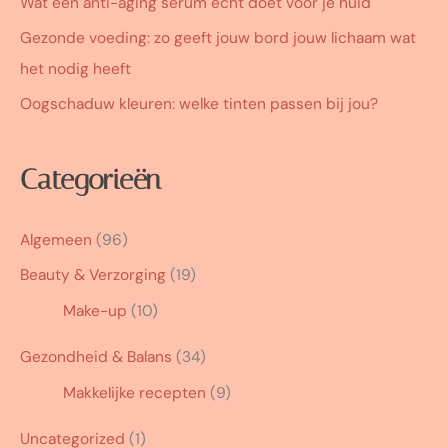
Wat een anti-aging serum echt doet voor je huid
Gezonde voeding: zo geeft jouw bord jouw lichaam wat
het nodig heeft
Oogschaduw kleuren: welke tinten passen bij jou?
Categorieën
Algemeen
(96)
Beauty & Verzorging
(19)
Make-up
(10)
Gezondheid & Balans
(34)
Makkelijke recepten
(9)
Uncategorized
(1)