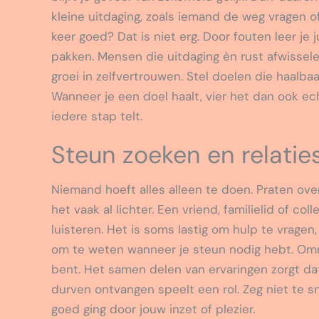
kleine uitdaging, zoals iemand de weg vragen o
keer goed? Dat is niet erg. Door fouten leer je
pakken. Mensen die uitdaging èn rust afwissel
groei in zelfvertrouwen. Stel doelen die haalbaa
Wanneer je een doel haalt, vier het dan ook e
iedere stap telt.
Steun zoeken en relaties
Niemand hoeft alles alleen te doen. Praten o
het vaak al lichter. Een vriend, familielid of co
luisteren. Het is soms lastig om hulp te vrage
om te weten wanneer je steun nodig hebt. Omr
bent. Het samen delen van ervaringen zorgt da
durven ontvangen speelt een rol. Zeg niet te sn
goed ging door jouw inzet of plezier.