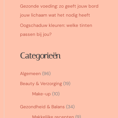
Gezonde voeding: zo geeft jouw bord
jouw lichaam wat het nodig heeft
Oogschaduw kleuren: welke tinten
passen bij jou?
Categorieën
Algemeen
(96)
Beauty & Verzorging
(19)
Make-up
(10)
Gezondheid & Balans
(34)
Makkelijke recepten
(9)