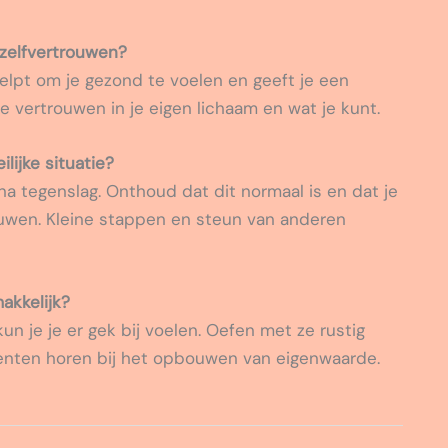
 zelfvertrouwen?
lpt om je gezond te voelen en geeft je een
je vertrouwen in je eigen lichaam en wat je kunt.
lijke situatie?
na tegenslag. Onthoud dat dit normaal is en dat je
ouwen. Kleine stappen en steun van anderen
kkelijk?
n je je er gek bij voelen. Oefen met ze rustig
ten horen bij het opbouwen van eigenwaarde.