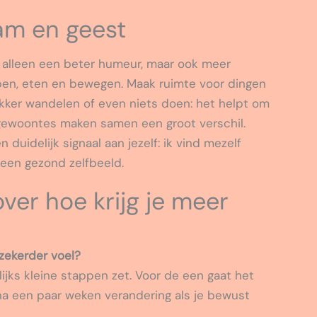
am en geest
t alleen een beter humeur, maar ook meer
lapen, eten en bewegen. Maak ruimte voor dingen
lekker wandelen of even niets doen: het helpt om
e gewoontes maken samen een groot verschil.
duidelijk signaal aan jezelf: ik vind mezelf
 een gezond zelfbeeld.
ver hoe krijg je meer
rzekerder voel?
lijks kleine stappen zet. Voor de een gaat het
 na een paar weken verandering als je bewust