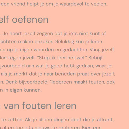
een vriend helpt je om je waardevol te voelen.
elf oefenen
 Je hoort jezelf zeggen dat je iets niet kunt of
dachten maken onzeker. Gelukkig kun je leren
en op je eigen woorden en gedachten. Vang jezelf
 tegen jezelf: “Stop, ik leer het wel.” Schrijf
ijvoorbeeld aan wat je goed hebt gedaan, waar je
 als je merkt dat je naar beneden praat over jezelf,
. Denk bijvoorbeeld: “Iedereen maakt fouten, ook
n in eigen kunnen.
 van fouten leren
e zetten. Als je alleen dingen doet die je al kunt,
om af en toe iets nieuws te proberen. Kies een