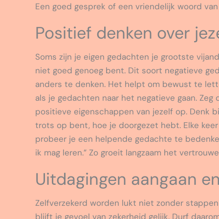
Een goed gesprek of een vriendelijk woord van 
Positief denken over jez
Soms zijn je eigen gedachten je grootste vijand.
niet goed genoeg bent. Dit soort negatieve ge
anders te denken. Het helpt om bewust te lett
als je gedachten naar het negatieve gaan. Zeg dan
positieve eigenschappen van jezelf op. Denk b
trots op bent, hoe je doorgezet hebt. Elke keer
probeer je een helpende gedachte te bedenken
ik mag leren.” Zo groeit langzaam het vertrouwe
Uitdagingen aangaan en
Zelfverzekerd worden lukt niet zonder stappen t
blijft je gevoel van zekerheid gelijk. Durf daar