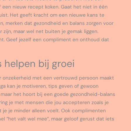
f een nieuw recept koken. Gaat het niet in één
 juist. Het geeft kracht om een nieuwe kans te
en, merken dat gezondheid en balans zorgen voor
r zijn, maar wel net buiten je gemak liggen.
cht. Geef jezelf een compliment en onthoud dat
 helpen bij groei
ver onzekerheid met een vertrouwd persoon maakt
llega kan je motiveren, tips geven of gewoon
n, maar het hoort bij een goede gezondheid-balans
ing je met mensen die jou accepteren zoals je
t je je minder alleen voelt. Ook complimenten
el “het valt wel mee”, maar geloof gerust dat iets