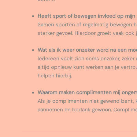
Heeft sport of bewegen invloed op mijn
Samen sporten of regelmatig bewegen he
sterker gevoel. Hierdoor groeit vaak ook 
Wat als ik weer onzeker word na een moei
Iedereen voelt zich soms onzeker, zeker 
altijd opnieuw kunt werken aan je vertr
helpen hierbij.
Waarom maken complimenten mij ongema
Als je complimenten niet gewend bent, ku
aannemen en bedank gewoon. Complimen