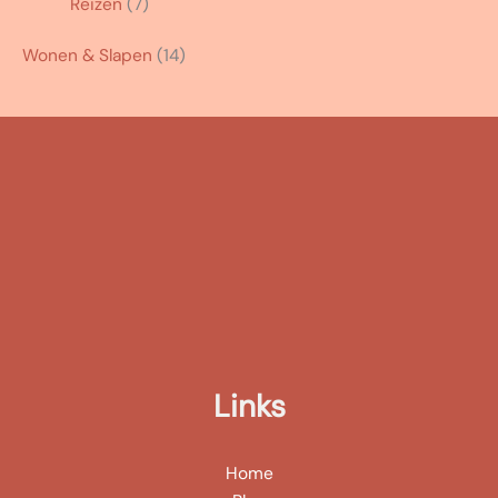
Reizen
(7)
Wonen & Slapen
(14)
Links
Home