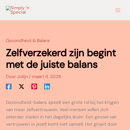
Ga
naar
de
inhoud
Gezondheid & Balans
Zelfverzekerd zijn begint
met de juiste balans
Door
Jolijn
/
maart 4, 2026
Gezondheid-balans speelt een grote rol bij het krijgen
van meer zelfvertrouwen. Veel mensen willen zich
zekerder voelen in het dagelijks leven. Een gevoel van
vertrouwen in jezelf komt niet vanzelf. Het groeit door