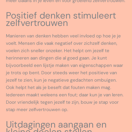
meer balans in je leven en voor groeiend zelfvertrouwen.
Positief denken stimuleert
zelfvertrouwen
Manieren van denken hebben veel invloed op hoe je je
voelt. Mensen die vaak negatief over zichzelf denken,
voelen zich sneller onzeker. Het helpt om jezelf te
herinneren aan dingen die al goed gaan. Je kunt
bijvoorbeeld een lijstje maken van eigenschappen waar
je trots op bent. Door steeds weer het positieve van
jezelf te zien, kun je negatieve gedachten ombuigen.
Ook helpt het als je beseft dat fouten maken mag.
Iedereen maakt weleens een fout; daar kun je van leren.
Door vriendelijk tegen jezelf te zijn, bouw je stap voor
stap meer zelfvertrouwen op.
Uitdagingen aangaan en
kleine doelen stellen