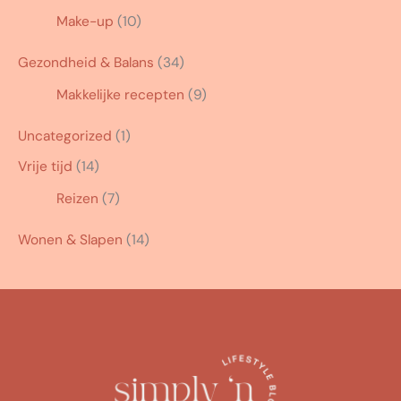
Make-up
(10)
Gezondheid & Balans
(34)
Makkelijke recepten
(9)
Uncategorized
(1)
Vrije tijd
(14)
Reizen
(7)
Wonen & Slapen
(14)