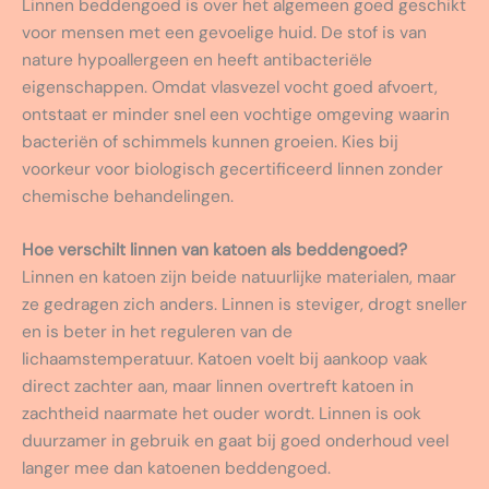
Linnen beddengoed is over het algemeen goed geschikt
voor mensen met een gevoelige huid. De stof is van
nature hypoallergeen en heeft antibacteriële
eigenschappen. Omdat vlasvezel vocht goed afvoert,
ontstaat er minder snel een vochtige omgeving waarin
bacteriën of schimmels kunnen groeien. Kies bij
voorkeur voor biologisch gecertificeerd linnen zonder
chemische behandelingen.
Hoe verschilt linnen van katoen als beddengoed?
Linnen en katoen zijn beide natuurlijke materialen, maar
ze gedragen zich anders. Linnen is steviger, drogt sneller
en is beter in het reguleren van de
lichaamstemperatuur. Katoen voelt bij aankoop vaak
direct zachter aan, maar linnen overtreft katoen in
zachtheid naarmate het ouder wordt. Linnen is ook
duurzamer in gebruik en gaat bij goed onderhoud veel
langer mee dan katoenen beddengoed.