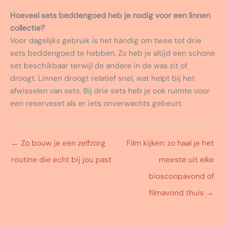
Hoeveel sets beddengoed heb je nodig voor een linnen
collectie?
Voor dagelijks gebruik is het handig om twee tot drie
sets beddengoed te hebben. Zo heb je altijd een schone
set beschikbaar terwijl de andere in de was zit of
droogt. Linnen droogt relatief snel, wat helpt bij het
afwisselen van sets. Bij drie sets heb je ook ruimte voor
een reserveset als er iets onverwachts gebeurt.
←
Zo bouw je een zelfzorg
Film kijken: zo haal je het
routine die echt bij jou past
meeste uit elke
bioscoopavond of
filmavond thuis
→