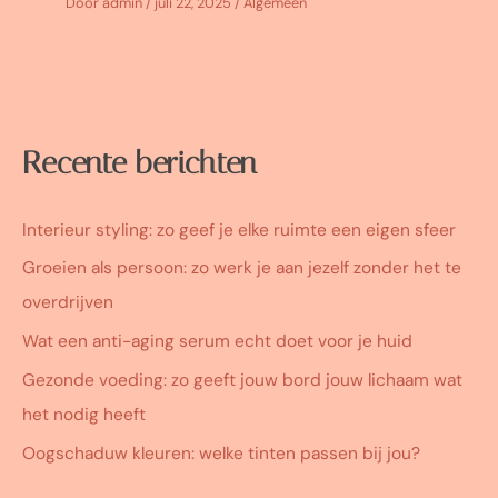
Door
admin
/
juli 22, 2025
/
Algemeen
Recente berichten
Interieur styling: zo geef je elke ruimte een eigen sfeer
Groeien als persoon: zo werk je aan jezelf zonder het te
overdrijven
Wat een anti-aging serum echt doet voor je huid
Gezonde voeding: zo geeft jouw bord jouw lichaam wat
het nodig heeft
Oogschaduw kleuren: welke tinten passen bij jou?