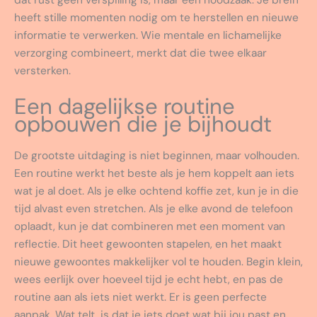
dat rust geen verspilling is, maar een noodzaak. Je brein
heeft stille momenten nodig om te herstellen en nieuwe
informatie te verwerken. Wie mentale en lichamelijke
verzorging combineert, merkt dat die twee elkaar
versterken.
Een dagelijkse routine
opbouwen die je bijhoudt
De grootste uitdaging is niet beginnen, maar volhouden.
Een routine werkt het beste als je hem koppelt aan iets
wat je al doet. Als je elke ochtend koffie zet, kun je in die
tijd alvast even stretchen. Als je elke avond de telefoon
oplaadt, kun je dat combineren met een moment van
reflectie. Dit heet gewoonten stapelen, en het maakt
nieuwe gewoontes makkelijker vol te houden. Begin klein,
wees eerlijk over hoeveel tijd je echt hebt, en pas de
routine aan als iets niet werkt. Er is geen perfecte
aanpak. Wat telt, is dat je iets doet wat bij jou past en