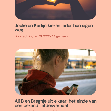
Jouke en Karlijn kiezen ieder hun eigen
weg
Door
admin
/
juli 21, 2025
/
Algemeen
Ali B en Breghje uit elkaar: het einde van
een bekend liefdesverhaal