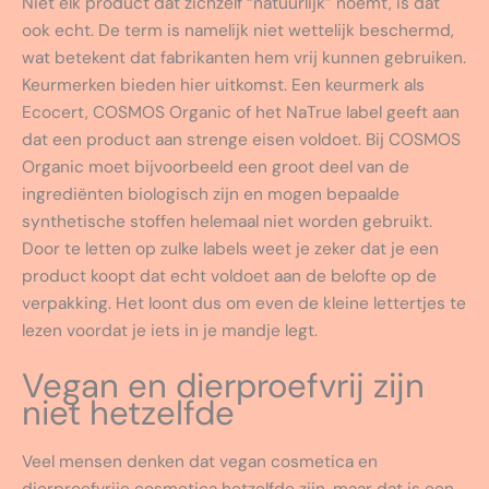
Niet elk product dat zichzelf “natuurlijk” noemt, is dat
ook echt. De term is namelijk niet wettelijk beschermd,
wat betekent dat fabrikanten hem vrij kunnen gebruiken.
Keurmerken bieden hier uitkomst. Een keurmerk als
Ecocert, COSMOS Organic of het NaTrue label geeft aan
dat een product aan strenge eisen voldoet. Bij COSMOS
Organic moet bijvoorbeeld een groot deel van de
ingrediënten biologisch zijn en mogen bepaalde
synthetische stoffen helemaal niet worden gebruikt.
Door te letten op zulke labels weet je zeker dat je een
product koopt dat echt voldoet aan de belofte op de
verpakking. Het loont dus om even de kleine lettertjes te
lezen voordat je iets in je mandje legt.
Vegan en dierproefvrij zijn
niet hetzelfde
Veel mensen denken dat vegan cosmetica en