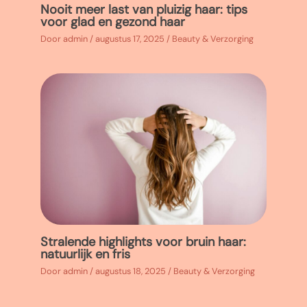
Nooit meer last van pluizig haar: tips
voor glad en gezond haar
Door
admin
/
augustus 17, 2025
/
Beauty & Verzorging
Stralende highlights voor bruin haar:
natuurlijk en fris
Door
admin
/
augustus 18, 2025
/
Beauty & Verzorging