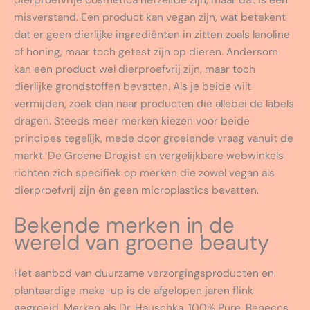
dierproefvrije cosmetica hetzelfde zijn, maar dat is een
misverstand. Een product kan vegan zijn, wat betekent
dat er geen dierlijke ingrediënten in zitten zoals lanoline
of honing, maar toch getest zijn op dieren. Andersom
kan een product wel dierproefvrij zijn, maar toch
dierlijke grondstoffen bevatten. Als je beide wilt
vermijden, zoek dan naar producten die allebei de labels
dragen. Steeds meer merken kiezen voor beide
principes tegelijk, mede door groeiende vraag vanuit de
markt. De Groene Drogist en vergelijkbare webwinkels
richten zich specifiek op merken die zowel vegan als
dierproefvrij zijn én geen microplastics bevatten.
Bekende merken in de
wereld van groene beauty
Het aanbod van duurzame verzorgingsproducten en
plantaardige make-up is de afgelopen jaren flink
gegroeid. Merken als Dr. Hauschka, 100% Pure, Benecos