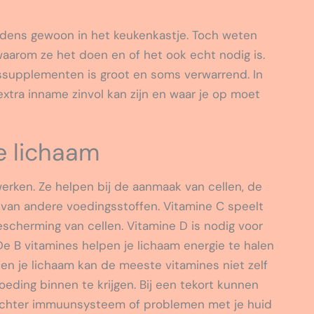
dens gewoon in het keukenkastje. Toch weten
aarom ze het doen en of het ook echt nodig is.
gssupplementen is groot en soms verwarrend. In
extra inname zinvol kan zijn en waar je op moet
e lichaam
erken. Ze helpen bij de aanmaak van cellen, de
an andere voedingsstoffen. Vitamine C speelt
scherming van cellen. Vitamine D is nodig voor
 B vitamines helpen je lichaam energie te halen
 en je lichaam kan de meeste vitamines niet zelf
oeding binnen te krijgen. Bij een tekort kunnen
lechter immuunsysteem of problemen met je huid