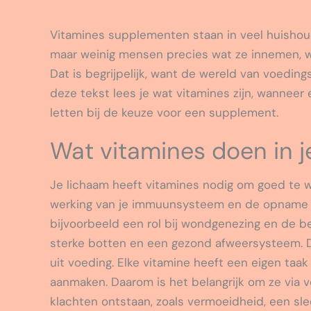
Vitamines supplementen staan in veel huishou
maar weinig mensen precies wat ze innemen, w
Dat is begrijpelijk, want de wereld van voedin
deze tekst lees je wat vitamines zijn, wanneer 
letten bij de keuze voor een supplement.
Wat vitamines doen in j
Je lichaam heeft vitamines nodig om goed te w
werking van je immuunsysteem en de opname v
bijvoorbeeld een rol bij wondgenezing en de be
sterke botten en een gezond afweersysteem. De
uit voeding. Elke vitamine heeft een eigen taak
aanmaken. Daarom is het belangrijk om ze via v
klachten ontstaan, zoals vermoeidheid, een s