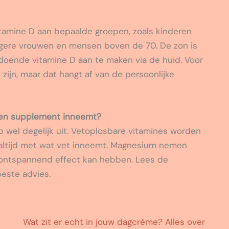
tamine D aan bepaalde groepen, zoals kinderen
ngere vrouwen en mensen boven de 70. De zon is
ldoende vitamine D aan te maken via de huid. Voor
zijn, maar dat hangt af van de persoonlijke
een supplement inneemt?
 wel degelijk uit. Vetoplosbare vitamines worden
ltijd met wat vet inneemt. Magnesium nemen
 ontspannend effect kan hebben. Lees de
beste advies.
Wat zit er echt in jouw dagcrème? Alles over