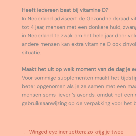
Heeft iedereen baat bij vitamine D?
In Nederland adviseert de Gezondheidsraad vi
tot 4 jaar, mensen met een donkere huid, zwa
in Nederland te zwak om het hele jaar door vo
andere mensen kan extra vitamine D ook zinvol 
situatie.
Maakt het uit op welk moment van de dag je 
Voor sommige supplementen maakt het tijdstip
beter opgenomen als je ze samen met een maa
mensen soms liever ’s avonds, omdat het een
gebruiksaanwijzing op de verpakking voor het 
←
Winged eyeliner zetten: zo krijg je twee