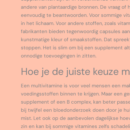
andere van plantaardige bronnen. De vraag of h
eenvoudig te beantwoorden. Voor sommige vita
in het lichaam. Voor andere stoffen, zoals vita
fabrikanten bieden tegenwoordig capsules aan 
kunstmatige kleur of smaakstoffen. Dat spreek
stoppen. Het is slim om bij een supplement altij
onnodige toevoegingen in zitten.
Hoe je de juiste keuze 
Een multivitamine is voor veel mensen een ma
voedingsstoffen binnen te krijgen. Maar een ger
supplement of een B complex, kan beter passen 
bij twijfel een bloedonderzoek doen door je hui
mist. Let ook op de aanbevolen dagelijkse hoe
zin en kan bij sommige vitamines zelfs schadelij