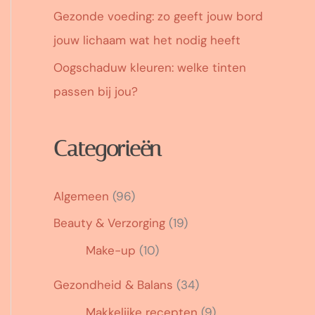
Gezonde voeding: zo geeft jouw bord
jouw lichaam wat het nodig heeft
Oogschaduw kleuren: welke tinten
passen bij jou?
Categorieën
Algemeen
(96)
Beauty & Verzorging
(19)
Make-up
(10)
Gezondheid & Balans
(34)
Makkelijke recepten
(9)