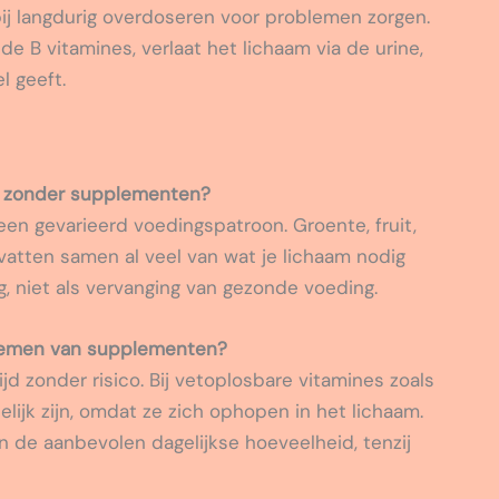
ij langdurig overdoseren voor problemen zorgen.
e B vitamines, verlaat het lichaam via de urine,
l geeft.
en zonder supplementen?
een gevarieerd voedingspatroon. Groente, fruit,
vatten samen al veel van wat je lichaam nodig
g, niet als vervanging van gezonde voeding.
innemen van supplementen?
jd zonder risico. Bij vetoplosbare vitamines zoals
ijk zijn, omdat ze zich ophopen in het lichaam.
n de aanbevolen dagelijkse hoeveelheid, tenzij