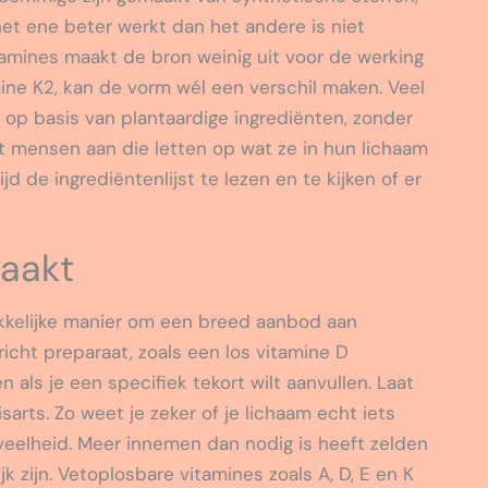
et ene beter werkt dan het andere is niet
mines maakt de bron weinig uit voor de werking
mine K2, kan de vorm wél een verschil maken. Veel
op basis van plantaardige ingrediënten, zonder
t mensen aan die letten op wat ze in hun lichaam
d de ingrediëntenlijst te lezen en te kijken of er
maakt
kkelijke manier om een breed aanbod aan
icht preparaat, zoals een los vitamine D
als je een specifiek tekort wilt aanvullen. Laat
sarts. Zo weet je zeker of je lichaam echt iets
veelheid. Meer innemen dan nodig is heeft zelden
k zijn. Vetoplosbare vitamines zoals A, D, E en K