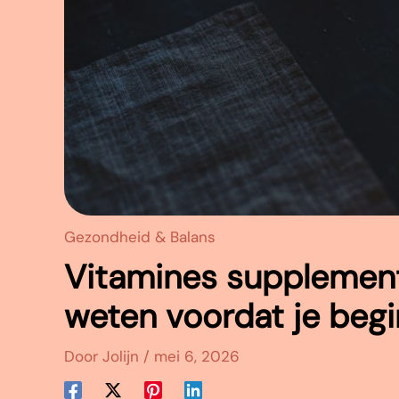
Gezondheid & Balans
Vitamines supplement
weten voordat je begi
Door
Jolijn
/
mei 6, 2026