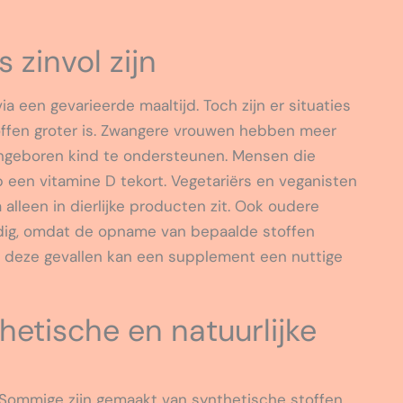
 zinvol zijn
 een gevarieerde maaltijd. Toch zijn er situaties
ffen groter is. Zwangere vrouwen hebben meer
ongeboren kind te ondersteunen. Mensen die
p een vitamine D tekort. Vegetariërs en veganisten
alleen in dierlijke producten zit. Ook oudere
ig, omdat de opname van bepaalde stoffen
n deze gevallen kan een supplement een nuttige
hetische en natuurlijke
 Sommige zijn gemaakt van synthetische stoffen,