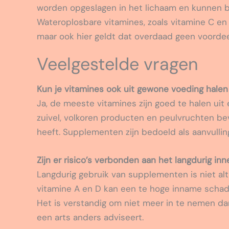
worden opgeslagen in het lichaam en kunnen b
Wateroplosbare vitamines, zoals vitamine C en d
maar ook hier geldt dat overdaad geen voordee
Veelgestelde vragen
Kun je vitamines ook uit gewone voeding hal
Ja, de meeste vitamines zijn goed te halen uit 
zuivel, volkoren producten en peulvruchten be
heeft. Supplementen zijn bedoeld als aanvullin
Zijn er risico’s verbonden aan het langdurig 
Langdurig gebruik van supplementen is niet alti
vitamine A en D kan een te hoge inname schadel
Het is verstandig om niet meer in te nemen da
een arts anders adviseert.