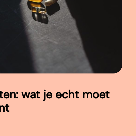
en: wat je echt moet
nt