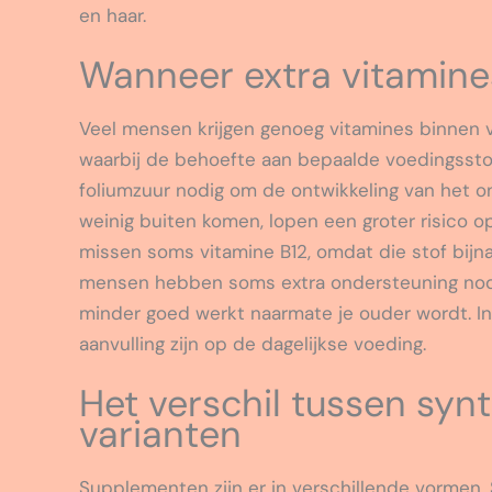
en haar.
Wanneer extra vitamines
Veel mensen krijgen genoeg vitamines binnen via
waarbij de behoefte aan bepaalde voedingssto
foliumzuur nodig om de ontwikkeling van het 
weinig buiten komen, lopen een groter risico o
missen soms vitamine B12, omdat die stof bijna 
mensen hebben soms extra ondersteuning nod
minder goed werkt naarmate je ouder wordt. I
aanvulling zijn op de dagelijkse voeding.
Het verschil tussen synt
varianten
Supplementen zijn er in verschillende vormen.