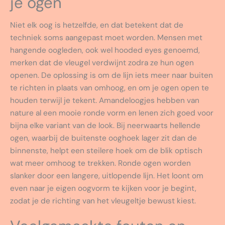
je ogen
Niet elk oog is hetzelfde, en dat betekent dat de
techniek soms aangepast moet worden. Mensen met
hangende oogleden, ook wel hooded eyes genoemd,
merken dat de vleugel verdwijnt zodra ze hun ogen
openen. De oplossing is om de lijn iets meer naar buiten
te richten in plaats van omhoog, en om je ogen open te
houden terwijl je tekent. Amandeloogjes hebben van
nature al een mooie ronde vorm en lenen zich goed voor
bijna elke variant van de look. Bij neerwaarts hellende
ogen, waarbij de buitenste ooghoek lager zit dan de
binnenste, helpt een steilere hoek om de blik optisch
wat meer omhoog te trekken. Ronde ogen worden
slanker door een langere, uitlopende lijn. Het loont om
even naar je eigen oogvorm te kijken voor je begint,
zodat je de richting van het vleugeltje bewust kiest.