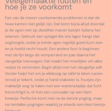
Veelgemaakte fouten en
hoe je ze voorkomt
Een van de meest voorkomende problemen is dat de
twee kanten niet gelijk zijn. Dat komt bijna altijd doordat
je de ogen niet op dezelfde manier bekijkt tijdens het
tekenen. Gebruik een spiegel die iets lager hangt dan
ooghoogte, zodat je beide ogen tegelijk goed kunt zien
en je hoofd recht houdt. Een andere fout is beginnen
met de lijn langs de wimperrand en pas daarna het
vleugeltje toevoegen. Dat maakt het moeilijker om alles
netjes te verbinden. Begin altijd met het vleugeltje zelf.
Verder helpt het om je elleboog op tafel te laten rusten
terwijl je tekent, zodat je hand stabieler is. Foutjes zijn
makkelijk weg te halen met een wattenstaafje dat licht
bevochtigd is, of met een concealer op een klein
kwastje. Perfectie komt niet na de eerste poging, maar
na tientallen pogingen waarbij je steeds een klein beetje
bijstuurt.