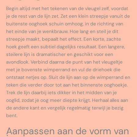
Begin altijd met het tekenen van de vleugel zelf, voordat
je de rest van de lijn zet. Zet een klein streepje vanuit de
buitenste ooghoek schuin omhoog, in de richting van
het einde van je wenkbrauw. Hoe lang en steil je dit
streepje maakt, bepaalt het effect. Een korte, zachte
hoek geeft een subtiel dagelijks resultaat. Een langere,
steilere lijn is dramatischer en geschikt voor een
avondlook. Verbind daarna de punt van het vleugeltje
met je bovenste wimperrand en vul de driehoek die
ontstaat netjes op. Sluit de lijn aan op de wimperrand en
teken die verder door tot aan het binnenste ooghoekje.
Trek de lijn daarbij iets dikker in het midden van je
ooglid, zodat je oog meer diepte krijgt. Herhaal alles aan
de andere kant en vergelijk regelmatig terwijl je bezig
bent.
Aanpassen aan de vorm van